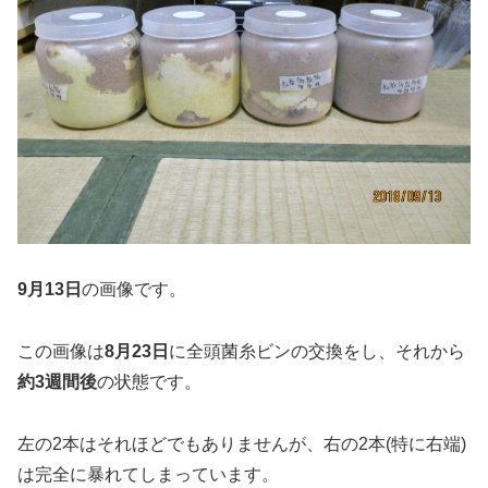
9月13日
の画像です。
この画像は
8月23日
に全頭菌糸ビンの交換をし、それから
約3週間後
の状態です。
左の2本はそれほどでもありませんが、右の2本(特に右端)
は完全に暴れてしまっています。