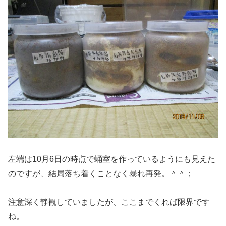
左端は10月6日の時点で蛹室を作っているようにも見えた
のですが、結局落ち着くことなく暴れ再発。＾＾；
注意深く静観していましたが、ここまでくれば限界です
ね。