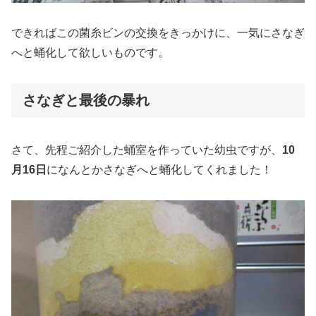
できればこの菌糸ビンの交換をきっかけに、一気にさなぎ
へと蛹化して欲しいものです。
さなぎと最後の暴れ
さて、先程ご紹介した蛹室を作っていた幼虫ですが、
10
月16日
になんとかさなぎへと蛹化してくれました！