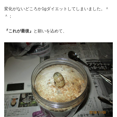
変化がないどころか1gダイエットしてしまいました。＾
＾；
『これが最後』
と願いを込めて、