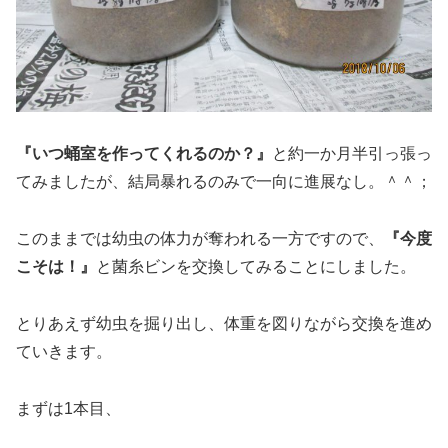
『いつ蛹室を作ってくれるのか？』
と約一か月半引っ張っ
てみましたが、結局暴れるのみで一向に進展なし。＾＾；
このままでは幼虫の体力が奪われる一方ですので、
『今度
こそは！』
と菌糸ビンを交換してみることにしました。
とりあえず幼虫を掘り出し、体重を図りながら交換を進め
ていきます。
まずは1本目、