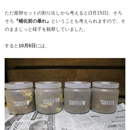
ただ産卵セットの割り出しから考えると(3月15日)、そろ
そろ
『蛹化前の暴れ』
ということも考えられますので、そ
のままじっと様子を観察していました。
すると
10月6日
には、