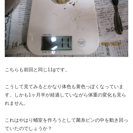
こちらも前回と同じ11gです。
こうして見てみるとかなり体色も黄色っぽくなっていま
す。しかも1ヶ月半が経過していながら体重の変化も見ら
れません。
これはやはり蛹室を作ろうとして菌糸ビンの中を動き回っ
ていたのでしょうか？