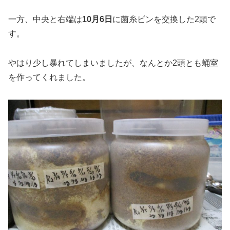
一方、中央と右端は
10月6日
に菌糸ビンを交換した2頭で
す。
やはり少し暴れてしまいましたが、なんとか2頭とも蛹室
を作ってくれました。