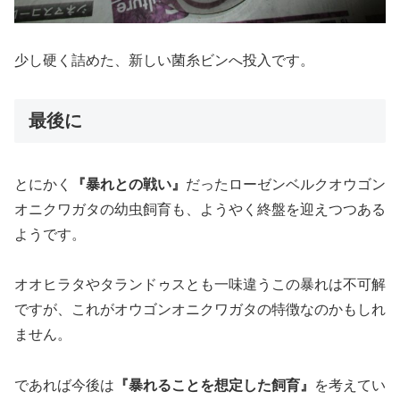
少し硬く詰めた、新しい菌糸ビンへ投入です。
最後に
とにかく
『暴れとの戦い』
だったローゼンベルクオウゴン
オニクワガタの幼虫飼育も、ようやく終盤を迎えつつある
ようです。
オオヒラタやタランドゥスとも一味違うこの暴れは不可解
ですが、これがオウゴンオニクワガタの特徴なのかもしれ
ません。
であれば今後は
『暴れることを想定した飼育』
を考えてい