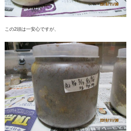
この2頭は一安心ですが、