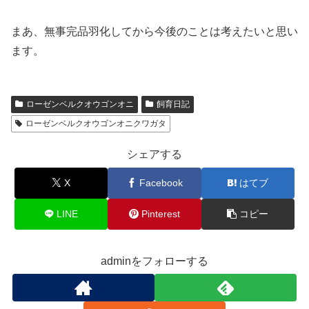
まあ、無事完品羽化してから今後のことは考えたいと思い
ます。
ローゼンベルクオウゴンオニ
飼育日記
ローゼンベルクオウゴンオニクワガタ
シェアする
X
Facebook
はてブ
LINE
Pinterest
コピー
adminをフォローする