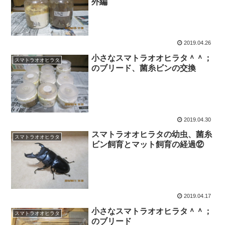
外編
2019.04.26
小さなスマトラオオヒラタ＾＾；
スマトラオオヒラタ
のブリード、菌糸ビンの交換
2019.04.30
スマトラオオヒラタの幼虫、菌糸
スマトラオオヒラタ
ビン飼育とマット飼育の経過⑫
2019.04.17
小さなスマトラオオヒラタ＾＾；
スマトラオオヒラタ
のブリード