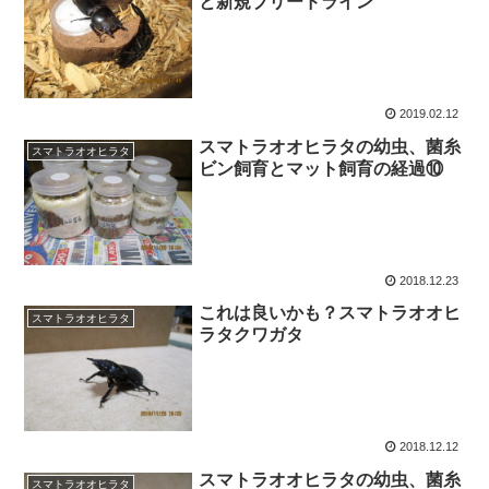
と新規ブリードライン
2019.02.12
スマトラオオヒラタの幼虫、菌糸
スマトラオオヒラタ
ビン飼育とマット飼育の経過⑩
2018.12.23
これは良いかも？スマトラオオヒ
スマトラオオヒラタ
ラタクワガタ
2018.12.12
スマトラオオヒラタの幼虫、菌糸
スマトラオオヒラタ