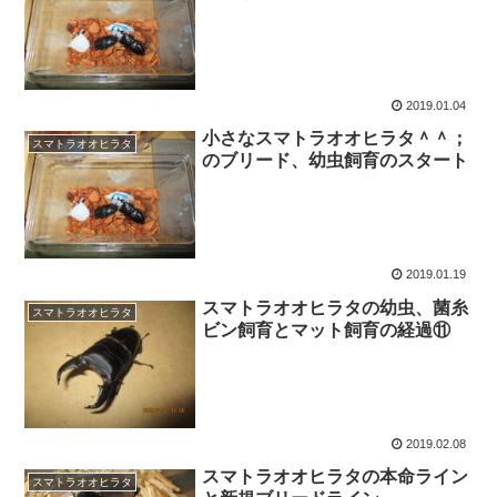
2019.01.04
小さなスマトラオオヒラタ＾＾；
スマトラオオヒラタ
のブリード、幼虫飼育のスタート
2019.01.19
スマトラオオヒラタの幼虫、菌糸
スマトラオオヒラタ
ビン飼育とマット飼育の経過⑪
2019.02.08
スマトラオオヒラタの本命ライン
スマトラオオヒラタ