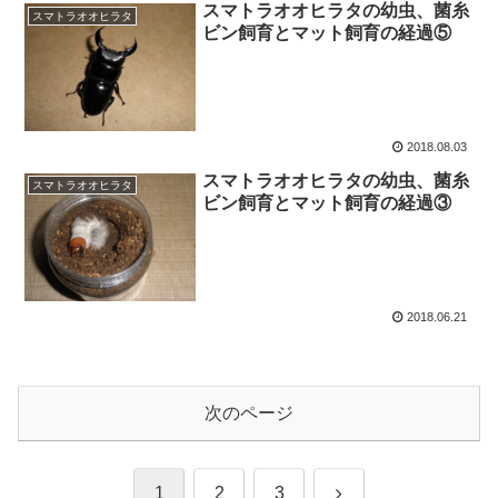
スマトラオオヒラタの幼虫、菌糸
スマトラオオヒラタ
ビン飼育とマット飼育の経過⑤
2018.08.03
スマトラオオヒラタの幼虫、菌糸
スマトラオオヒラタ
ビン飼育とマット飼育の経過③
2018.06.21
次のページ
次
1
2
3