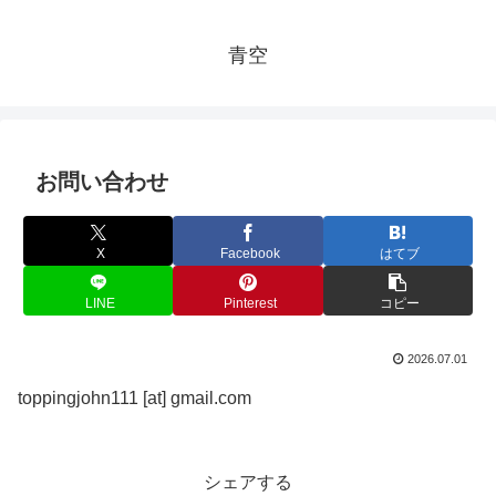
青空
お問い合わせ
X
Facebook
はてブ
LINE
Pinterest
コピー
2026.07.01
toppingjohn111 [at] gmail.com
シェアする