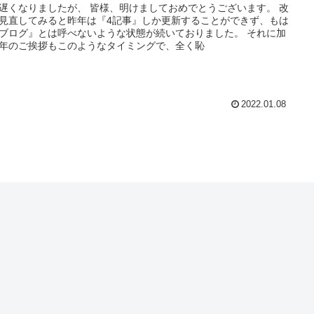
遅くなりましたが、 皆様、明けましておめでとうございます。 改
見直してみると昨年は『4記事』しか更新することができず、もは
ブログ』とは呼べないような状態が続いておりました。 それに加
年のご挨拶もこのようなタイミングで、全く恥
2022.01.08