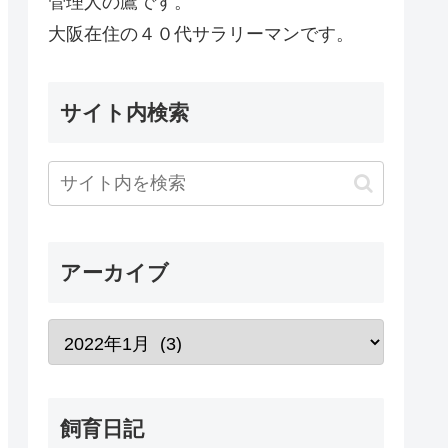
管理人の鷹です。
大阪在住の４０代サラリーマンです。
サイト内検索
アーカイブ
飼育日記