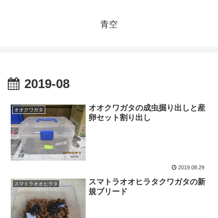
青空
2019-08
オオクワガタの成虫掘り出しと産
オオクワガタ
卵セット割り出し
2019.08.29
スマトラオオヒラタクワガタの新
スマトラオオヒラタ
規ブリード