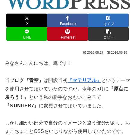
X
Facebook
はてブ
LINE
Pinterest
コピー
2016.08.17
2016.08.18
みなさんこんにちは、鷹です！
当ブログ
『青空』
は開設当初
『マテリアル』
というテーマ
を使用させて頂いていたのですが、今年の5月に
『原点に
戻ろう！』
という私の勝手なおもいこみ？で
『STINGER7』
に変更させて頂いていました。
しかし細かい部分で自分のイメージと違う部分があり、ち
ょこちょことCSSをいじりながら使用していたのです。