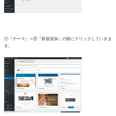
①『テーマ』⇒②『新規追加』の順にクリックしていきま
す。