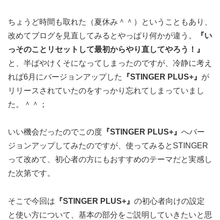
ちょうど時間も取れた（夏休み＾＾）ということもあり、
改めてブログを見直してみるとやっぱり何かが違う。
『い
っそのことリセットして最初からやり直してやろう！』
と、半ばやけくそになってしまったのですが、冷静に考え
れば6月にバージョンアップした
『STINGER PLUS+』
が
リリースされていたのをすっかり忘れてしまっていまし
た。＾＾；
いい機会だったのでこの度
『STINGER PLUS+』
へバー
ジョンアップしてみたのですが、使ってみるとSTINGER
って改めて、初心者の方にもおすすめのテーマだと実感し
た次第です。
そこで今回は
『STINGER PLUS+』
の初心者向けの設定
と使い方について、基本の部分をご説明していきたいと思