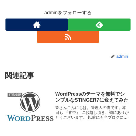
adminをフォローする
admin
関連記事
WordPressのテーマを無料でシ
STINGER
ンプルなSTINGER7に変えてみた
皆さんこんにちは。管理人の鷹です。本
日も 『青空』 にお越し頂き、誠にありが
とうございます。 以前にも当ブログにお
越しいただいた方はもうお気づきでしょ
うが、ふと思い立ってこの度、 ブログの
模様替え をしてみました。 詳しい方には