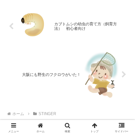
失礼な説明に
カブトムシの幼虫の育て方（飼育方
法） 初心者向け
大阪にも野生のフクロウがいた！
ホーム
STINGER
メニュー
ホーム
検索
トップ
サイドバー