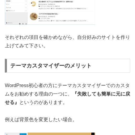
それぞれの項目を確かめながら、自分好みのサイトを作り
上げてみて下さい。
テーマカスタマイザーのメリット
WordPress初心者の方にテーマカスタマイザーでのカスタ
ムをお勧めする理由の一つに、
『失敗しても簡単に元に戻
せる』
というのがあります。
例えば背景色を変更したい場合。