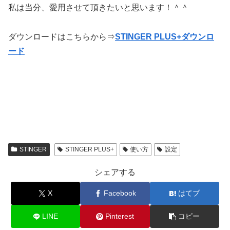
私は当分、愛用させて頂きたいと思います！＾＾
ダウンロードはこちらから⇒
STINGER PLUS+ダウンロ
ード
STINGER
STINGER PLUS+
使い方
設定
シェアする
X
Facebook
はてブ
LINE
Pinterest
コピー