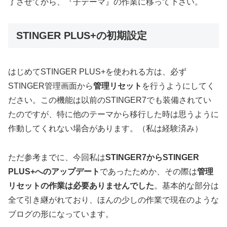
了させてから、『子テーマ』の作業に移って下さい。
STINGER PLUS+の初期設定
はじめてSTINGER PLUS+を使われる方は、必ず
STINGER管理画面から
管理リセット
を行うようにしてく
ださい。この機能は以前のSTINGER7でも装備されてい
たのですが、特に他のテーマから移行した時は思うように
作動してくれない場合があります。（私は経験済み）
ただ参考までに、今回私は
STINGER7からSTINGER
PLUS+へのアップデート
であったためか、その際は
管理
リセットの作業は必要ありませんでした
。基本的な部分は
全て引き継がれており、ほんの少しの作業で現在のような
ブログの形になっています。