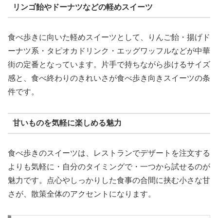
リンゴ飴やドーナツなどの軽めスイーツ
食べ歩きに向いた軽めスイーツとして、りんご飴・揚げド
ーナツ系・タピオカドリンク・エッグワッフルなどが中華
街の定番となっています。片手で持ちながら歩けるサイズ
感と、食べ終わりのきれいさが食べ歩き向きスイーツの条
件です。
甘いものを気軽に楽しめる魅力
食べ歩きのスイーツは、レストランでデザートを注文する
よりも気軽に・自分のタイミングで・一つから試せるのが
魅力です。点心やしっかりした食事の合間に挟む小さな甘
さが、散策全体のアクセントになります。