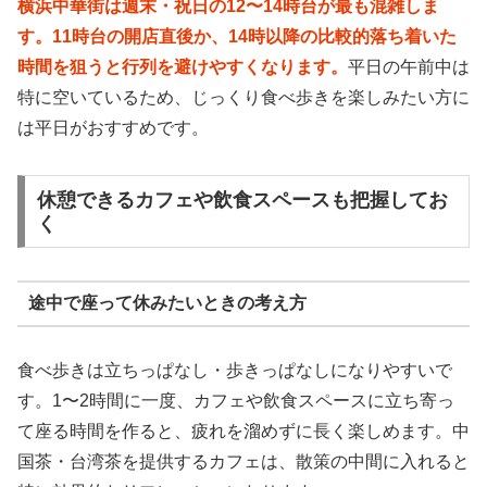
横浜中華街は週末・祝日の12〜14時台が最も混雑しま
す。11時台の開店直後か、14時以降の比較的落ち着いた
時間を狙うと行列を避けやすくなります。
平日の午前中は
特に空いているため、じっくり食べ歩きを楽しみたい方に
は平日がおすすめです。
休憩できるカフェや飲食スペースも把握してお
く
途中で座って休みたいときの考え方
食べ歩きは立ちっぱなし・歩きっぱなしになりやすいで
す。1〜2時間に一度、カフェや飲食スペースに立ち寄っ
て座る時間を作ると、疲れを溜めずに長く楽しめます。中
国茶・台湾茶を提供するカフェは、散策の中間に入れると