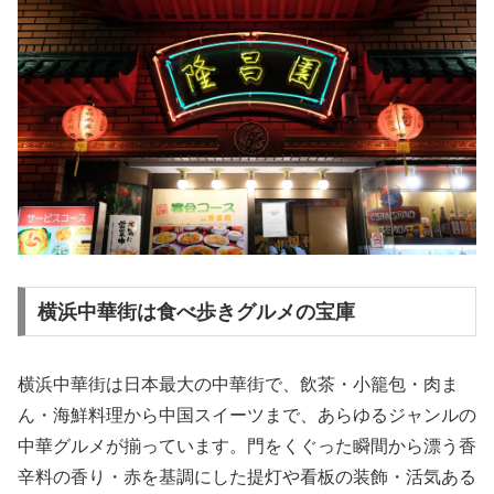
横浜中華街は食べ歩きグルメの宝庫
横浜中華街は日本最大の中華街で、飲茶・小籠包・肉ま
ん・海鮮料理から中国スイーツまで、あらゆるジャンルの
中華グルメが揃っています。門をくぐった瞬間から漂う香
辛料の香り・赤を基調にした提灯や看板の装飾・活気ある