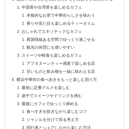
中国茶や台湾茶を楽しめるカフェ
本格的なお茶で中華街らしさを味わう
香りや見た目も楽しめるティータイム
おしゃれでエキゾチックなカフェ
異国情緒ある空間でゆっくり過ごせる
観光の休憩にも使いやすい
スイーツや軽食も楽しめるカフェ
アフタヌーンティー感覚で楽しめる店
甘いものと飲み物を一緒に味わえる店
横浜中華街の食べ歩きをもっと楽しむ回り方
最初に定番グルメを楽しむ
途中でスイーツやドリンクを挟む
最後にカフェでゆっくり締める
食べすぎを防ぎながら楽しむコツ
ジャンルを分けて回る考え方
同行者とシェアしながら楽しむ方法