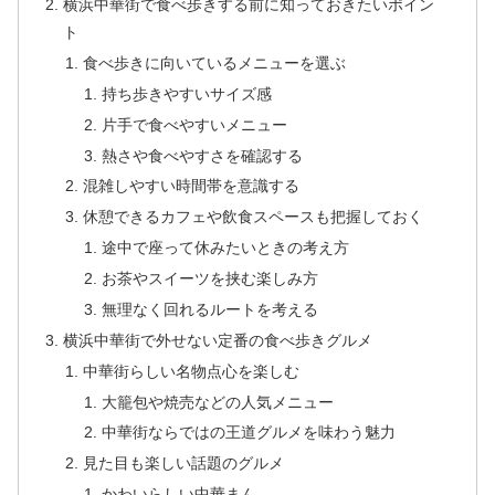
横浜中華街で食べ歩きする前に知っておきたいポイン
ト
食べ歩きに向いているメニューを選ぶ
持ち歩きやすいサイズ感
片手で食べやすいメニュー
熱さや食べやすさを確認する
混雑しやすい時間帯を意識する
休憩できるカフェや飲食スペースも把握しておく
途中で座って休みたいときの考え方
お茶やスイーツを挟む楽しみ方
無理なく回れるルートを考える
横浜中華街で外せない定番の食べ歩きグルメ
中華街らしい名物点心を楽しむ
大籠包や焼売などの人気メニュー
中華街ならではの王道グルメを味わう魅力
見た目も楽しい話題のグルメ
かわいらしい中華まん