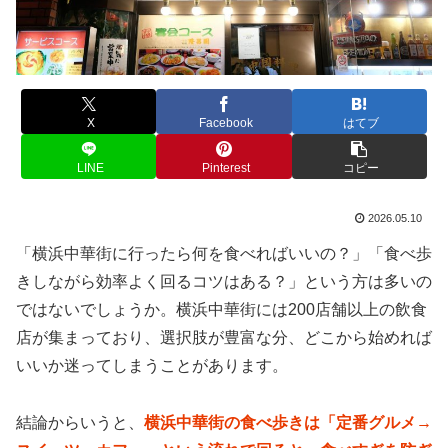
X
Facebook
はてブ
LINE
Pinterest
コピー
2026.05.10
「横浜中華街に行ったら何を食べればいいの？」「食べ歩
きしながら効率よく回るコツはある？」という方は多いの
ではないでしょうか。横浜中華街には200店舗以上の飲食
店が集まっており、選択肢が豊富な分、どこから始めれば
いいか迷ってしまうことがあります。
結論からいうと、
横浜中華街の食べ歩きは「定番グルメ→