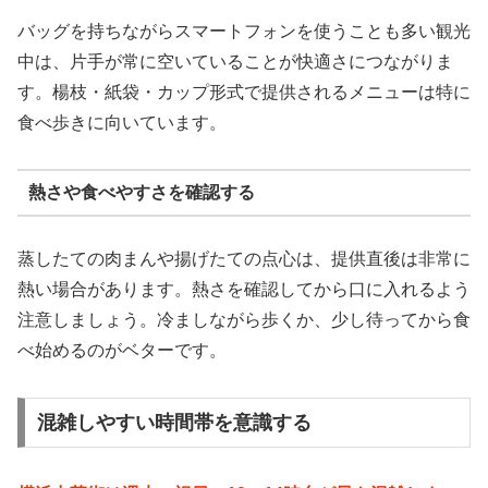
バッグを持ちながらスマートフォンを使うことも多い観光
中は、片手が常に空いていることが快適さにつながりま
す。楊枝・紙袋・カップ形式で提供されるメニューは特に
食べ歩きに向いています。
熱さや食べやすさを確認する
蒸したての肉まんや揚げたての点心は、提供直後は非常に
熱い場合があります。熱さを確認してから口に入れるよう
注意しましょう。冷ましながら歩くか、少し待ってから食
べ始めるのがベターです。
混雑しやすい時間帯を意識する