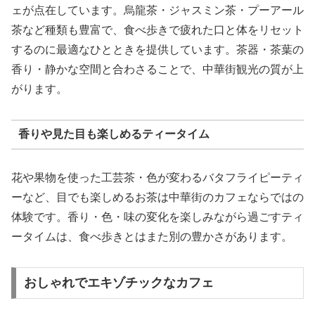
ェが点在しています。烏龍茶・ジャスミン茶・プーアール
茶など種類も豊富で、食べ歩きで疲れた口と体をリセット
するのに最適なひとときを提供しています。茶器・茶葉の
香り・静かな空間と合わさることで、中華街観光の質が上
がります。
香りや見た目も楽しめるティータイム
花や果物を使った工芸茶・色が変わるバタフライピーティ
ーなど、目でも楽しめるお茶は中華街のカフェならではの
体験です。香り・色・味の変化を楽しみながら過ごすティ
ータイムは、食べ歩きとはまた別の豊かさがあります。
おしゃれでエキゾチックなカフェ