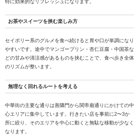
特に効果的なリフレッシュになります。
お茶やスイーツを挟む楽しみ方
セイボリー系のグルメを食べ続けると胃や口が単調になり
やすいです。途中でマンゴープリン・杏仁豆腐・中国茶な
どの甘みや清涼感があるものを挟むことで、食べ歩き全体
のリズムが整います。
無理なく回れるルートを考える
中華街の主要な通りは善隣門から関帝廟通りにかけての中
心エリアに集中しています。行きたい店を事前に2〜3か
所に絞り、そのエリアを中心に動くと無駄な移動が少なく
なります。