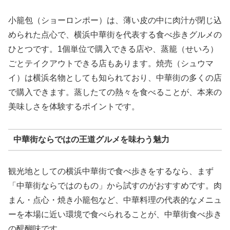
小籠包（ショーロンポー）は、薄い皮の中に肉汁が閉じ込
められた点心で、横浜中華街を代表する食べ歩きグルメの
ひとつです。1個単位で購入できる店や、蒸籠（せいろ）
ごとテイクアウトできる店もあります。焼売（シュウマ
イ）は横浜名物としても知られており、中華街の多くの店
で購入できます。蒸したての熱々を食べることが、本来の
美味しさを体験するポイントです。
中華街ならではの王道グルメを味わう魅力
観光地としての横浜中華街で食べ歩きをするなら、まず
「中華街ならではのもの」から試すのがおすすめです。肉
まん・点心・焼き小籠包など、中華料理の代表的なメニュ
ーを本場に近い環境で食べられることが、中華街食べ歩き
の醍醐味です。