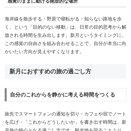
感覚のままに動ける開放的な場所
海岸線を散歩する・野原で寝転がる・知らない路地を歩
く、という「目的のない移動」は、日常の目的思考から解
放される時間を生み出します。新月というタイミングに、
この感覚の自由さを組み合わせることで、自分が本当に向
かいたい方向が見えやすくなります。
新月におすすめの旅の過ごし方
自分のこれからを静かに考える時間をつくる
旅先でスマートフォンの通知を切り・カフェや宿でノート
を広げ・「これからどうしたいか」を書き出す時間は、新
月旅の核心となる過ごし方です。観光地を回ることより、