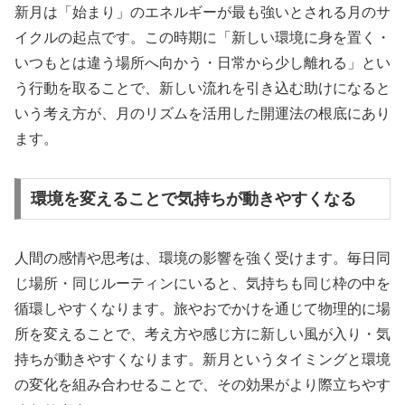
新月は「始まり」のエネルギーが最も強いとされる月のサ
イクルの起点です。この時期に「新しい環境に身を置く・
いつもとは違う場所へ向かう・日常から少し離れる」とい
う行動を取ることで、新しい流れを引き込む助けになると
いう考え方が、月のリズムを活用した開運法の根底にあり
ます。
環境を変えることで気持ちが動きやすくなる
人間の感情や思考は、環境の影響を強く受けます。毎日同
じ場所・同じルーティンにいると、気持ちも同じ枠の中を
循環しやすくなります。旅やおでかけを通じて物理的に場
所を変えることで、考え方や感じ方に新しい風が入り・気
持ちが動きやすくなります。新月というタイミングと環境
の変化を組み合わせることで、その効果がより際立ちやす