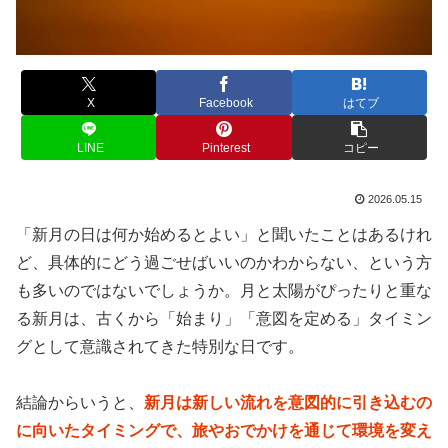
X
Facebook
はてブ
LINE
Pinterest
コピー
2026.05.15
「新月の日は何か始めるとよい」と聞いたことはあるけれ
ど、具体的にどう過ごせばいいのかわからない、という方
も多いのではないでしょうか。月と太陽がぴったりと重な
る新月は、古くから「始まり」「意図を定める」タイミン
グとして意識されてきた特別な日です。
結論からいうと、
新月は新しい流れを意図的に引き込むの
に向いたタイミングで、旅やおでかけを通じて環境を変え