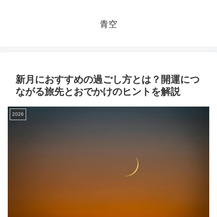
青空
新月におすすめの過ごし方とは？開運につ
ながる旅先とおでかけのヒントを解説
2026