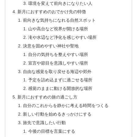
環境を変えて前向きになりたい人
新月におすすめのおでかけ先の特徴
前向きな気持ちになれる自然スポット
山や高台など視界が開ける場所
滝や水辺など浄化を感じやすい場所
決意を固めやすい神社や聖地
自分の気持ちを整えやすい場所
宣言や節目を意識しやすい場所
自由な感覚を取り戻せる海辺や郊外
予定を詰め込まずに過ごせる場所
感覚のままに動ける開放的な場所
新月におすすめの旅の過ごし方
自分のこれからを静かに考える時間をつくる
新しい行動を始めるきっかけにする
旅先で意識したい行動
今後の目標を言葉にする