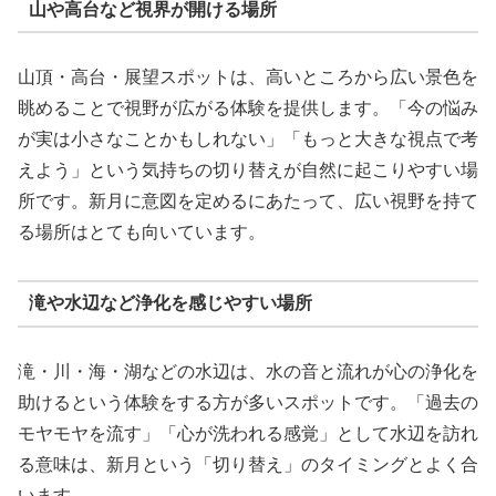
山や高台など視界が開ける場所
山頂・高台・展望スポットは、高いところから広い景色を
眺めることで視野が広がる体験を提供します。「今の悩み
が実は小さなことかもしれない」「もっと大きな視点で考
えよう」という気持ちの切り替えが自然に起こりやすい場
所です。新月に意図を定めるにあたって、広い視野を持て
る場所はとても向いています。
滝や水辺など浄化を感じやすい場所
滝・川・海・湖などの水辺は、水の音と流れが心の浄化を
助けるという体験をする方が多いスポットです。「過去の
モヤモヤを流す」「心が洗われる感覚」として水辺を訪れ
る意味は、新月という「切り替え」のタイミングとよく合
います。