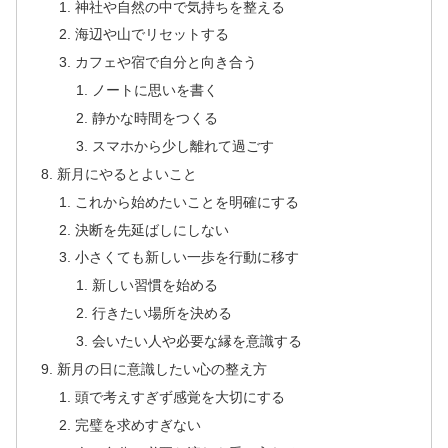
神社や自然の中で気持ちを整える
海辺や山でリセットする
カフェや宿で自分と向き合う
ノートに思いを書く
静かな時間をつくる
スマホから少し離れて過ごす
新月にやるとよいこと
これから始めたいことを明確にする
決断を先延ばしにしない
小さくても新しい一歩を行動に移す
新しい習慣を始める
行きたい場所を決める
会いたい人や必要な縁を意識する
新月の日に意識したい心の整え方
頭で考えすぎず感覚を大切にする
完璧を求めすぎない