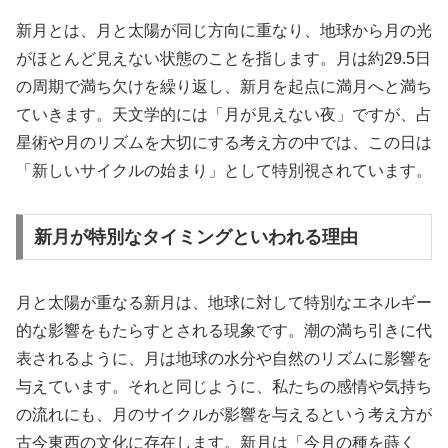
新月とは、月と太陽が同じ方向に重なり、地球から月の光
がほとんど見えない状態のことを指します。月は約29.5日
の周期で満ち欠けを繰り返し、新月を起点に満月へと満ち
ていきます。天文学的には「月が見えない夜」ですが、占
星術や月のリズムを大切にする考え方の中では、この日は
「新しいサイクルの始まり」として特別視されています。
新月が特別なタイミングといわれる理由
月と太陽が重なる新月は、地球に対して特別なエネルギー
的な影響をもたらすとされる現象です。潮の満ち引きに代
表されるように、月は地球の水分や自然のリズムに影響を
与えています。それと同じように、私たちの感情や気持ち
の流れにも、月のサイクルが影響を与えるという考え方が
古今東西の文化に存在します。新月は「今月の種を蒔く