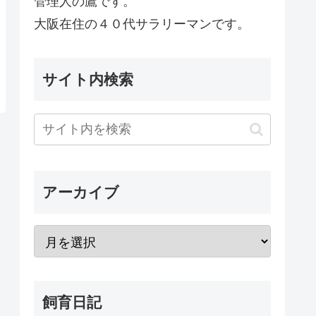
管理人の鷹です。
大阪在住の４０代サラリーマンです。
サイト内検索
アーカイブ
飼育日記