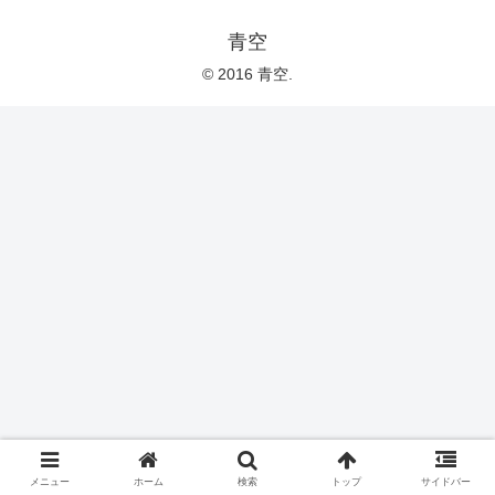
青空
© 2016 青空.
メニュー
ホーム
検索
トップ
サイドバー