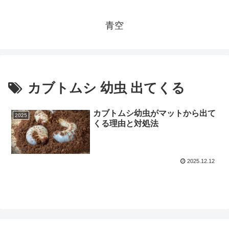
青空
カブトムシ 幼虫 出てくる
カブトムシ幼虫がマットから出て
2025
くる理由と対処法
2025.12.12