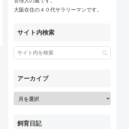
管理人の鷹です。
大阪在住の４０代サラリーマンです。
サイト内検索
アーカイブ
飼育日記