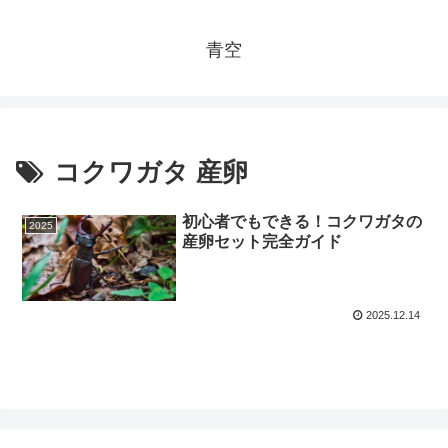
青空
コクワガタ 産卵
初心者でもできる！コクワガタの
2025
産卵セット完全ガイド
2025.12.14