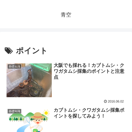
青空
ポイント
大阪でも採れる！カブトムシ・ク
基礎知識
ワガタムシ採集のポイントと注意
点
2016.06.02
カブトムシ・クワガタムシ採集ポ
基礎知識
イントを探してみよう！