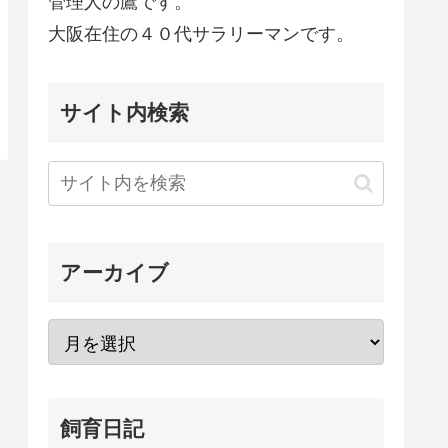
管理人の鷹です。
大阪在住の４０代サラリーマンです。
サイト内検索
アーカイブ
飼育日記