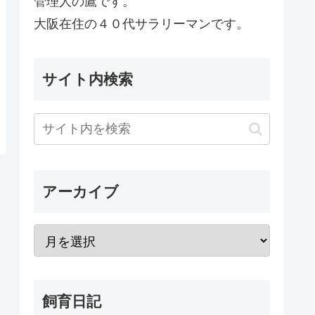
管理人の鷹です。
大阪在住の４０代サラリーマンです。
サイト内検索
アーカイブ
飼育日記