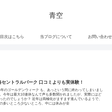
青空
目次はこちら
当ブログについて
お問い合わせ
路セントラルパーク 口コミよりも実体験！
16年のゴールデンウィーク も、あっという間に終わってしまいまし
。今年は最大10連休なんて声も多数聞かれましたが、実際にはど
ったのでしょうか？ 近年は両極化がますます進んでいるようで、
の多いところ少ないところ、中には休みが全