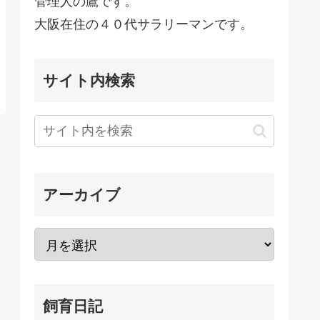
管理人の鷹です。
大阪在住の４０代サラリーマンです。
サイト内検索
アーカイブ
飼育日記