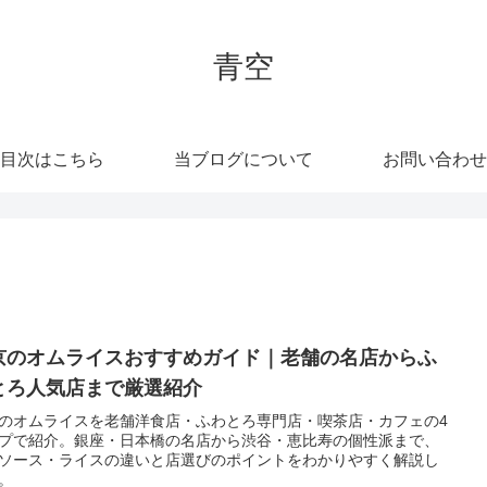
青空
目次はこちら
当ブログについて
お問い合わせ
京のオムライスおすすめガイド｜老舗の名店からふ
とろ人気店まで厳選紹介
のオムライスを老舗洋食店・ふわとろ専門店・喫茶店・カフェの4
プで紹介。銀座・日本橋の名店から渋谷・恵比寿の個性派まで、
ソース・ライスの違いと店選びのポイントをわかりやすく解説し
。