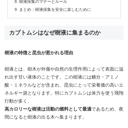
樹液採集のマナーとルール
まとめ：樹液採集を安全に楽しむために
カブトムシはなぜ樹液に集まるのか
樹液の特徴と昆虫が惹かれる理由
樹液とは、樹木が外傷や自然の生理作用によって表面に溢
れ出す甘い液体のことです。この樹液には糖分・アミノ
酸・ミネラルなどが含まれ、昆虫にとって栄養価の高いエ
ネルギー源となります。特にカブトムシは体力を使う飛翔
行動が多く、
高カロリーな樹液は活動の燃料として最適
であるため、夜
間になると樹液の出る木へ集まります。