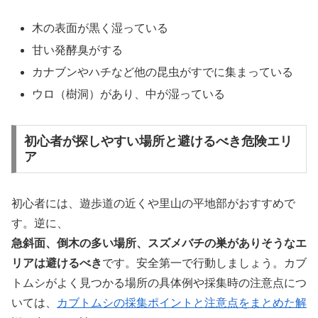
木の表面が黒く湿っている
甘い発酵臭がする
カナブンやハチなど他の昆虫がすでに集まっている
ウロ（樹洞）があり、中が湿っている
初心者が探しやすい場所と避けるべき危険エリ
ア
初心者には、遊歩道の近くや里山の平地部がおすすめで
す。逆に、
急斜面、倒木の多い場所、スズメバチの巣がありそうなエ
リアは避けるべき
です。安全第一で行動しましょう。カブ
トムシがよく見つかる場所の具体例や採集時の注意点につ
いては、
カブトムシの採集ポイントと注意点をまとめた解