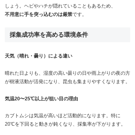
しょう。ヘビやハチが隠れていることもあるため、
不用意に手を突っ込むのは厳禁
です。
採集成功率を高める環境条件
天気（晴れ・曇り）による違い
晴れた日よりも、湿度の高い曇りの日や雨上がりの夜の方
が樹液活動が活発になり、昆虫も集まりやすくなります。
気温20〜25℃以上が狙い目の理由
カブトムシは気温が高いほど活動的になります。特に
20℃を下回ると動きが鈍くなり、採集率が下がります。