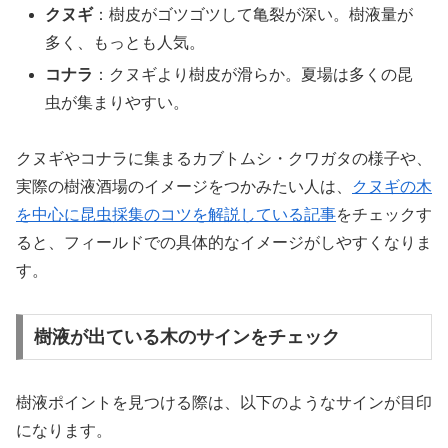
クヌギ
：樹皮がゴツゴツして亀裂が深い。樹液量が
多く、もっとも人気。
コナラ
：クヌギより樹皮が滑らか。夏場は多くの昆
虫が集まりやすい。
クヌギやコナラに集まるカブトムシ・クワガタの様子や、
実際の樹液酒場のイメージをつかみたい人は、
クヌギの木
を中心に昆虫採集のコツを解説している記事
をチェックす
ると、フィールドでの具体的なイメージがしやすくなりま
す。
樹液が出ている木のサインをチェック
樹液ポイントを見つける際は、以下のようなサインが目印
になります。