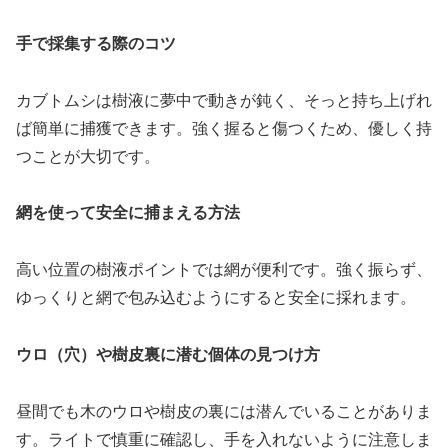
手で採集する際のコツ
カブトムシは樹液に夢中で動きが鈍く、そっと持ち上げれ
ば簡単に捕獲できます。強く握ると傷つくため、優しく持
つことが大切です。
網を使って安全に捕まえる方法
高い位置の樹液ポイントでは網が便利です。強く振らず、
ゆっくりと網で包み込むようにすると安全に採れます。
ウロ（穴）や樹皮裏に潜む個体の見つけ方
昼間でも木のウロや樹皮の裏には潜んでいることがありま
す。ライトで慎重に確認し、手を入れないように注意しま