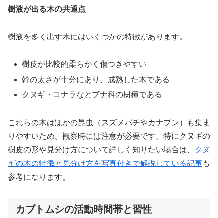
樹液が出る木の共通点
樹液を多く出す木にはいくつかの特徴があります。
樹皮が比較的柔らかく傷つきやすい
幹の太さが十分にあり、成熟した木である
クヌギ・コナラなどブナ科の樹種である
これらの木はほかの昆虫（スズメバチやカナブン）も集ま
りやすいため、観察時には注意が必要です。特にクヌギの
樹皮の形や見分け方について詳しく知りたい場合は、
クヌ
ギの木の特徴と見分け方を写真付きで解説している記事
も
参考になります。
カブトムシの活動時間帯と習性