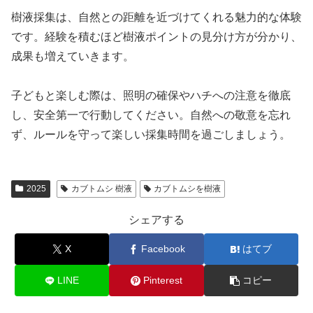
樹液採集は、自然との距離を近づけてくれる魅力的な体験
です。経験を積むほど樹液ポイントの見分け方が分かり、
成果も増えていきます。
子どもと楽しむ際は、照明の確保やハチへの注意を徹底
し、安全第一で行動してください。自然への敬意を忘れ
ず、ルールを守って楽しい採集時間を過ごしましょう。
2025
カブトムシ 樹液
カブトムシを樹液
シェアする
X
Facebook
はてブ
LINE
Pinterest
コピー