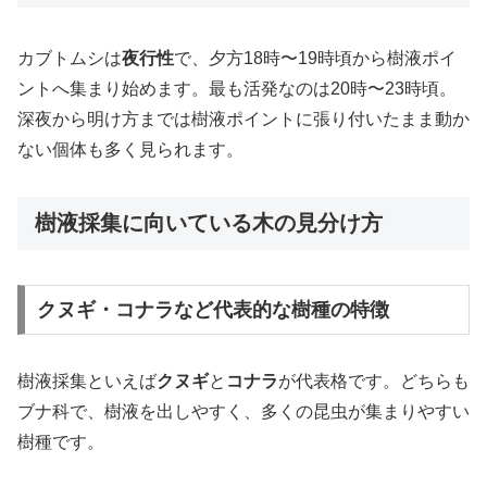
カブトムシは
夜行性
で、夕方18時〜19時頃から樹液ポイ
ントへ集まり始めます。最も活発なのは20時〜23時頃。
深夜から明け方までは樹液ポイントに張り付いたまま動か
ない個体も多く見られます。
樹液採集に向いている木の見分け方
クヌギ・コナラなど代表的な樹種の特徴
樹液採集といえば
クヌギ
と
コナラ
が代表格です。どちらも
ブナ科で、樹液を出しやすく、多くの昆虫が集まりやすい
樹種です。