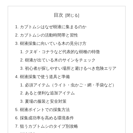
目次
カブトムシはなぜ樹液に集まるのか
カブトムシの活動時間帯と習性
樹液採集に向いている木の見分け方
クヌギ・コナラなど代表的な樹種の特徴
樹液が出ている木のサインをチェック
初心者が探しやすい場所と避けるべき危険エリア
樹液採集で使う道具と準備
必須アイテム（ライト・虫かご・網・手袋など）
あると便利な追加アイテム
夏場の服装と安全対策
樹液ポイントでの採集方法
採集成功率を高める環境条件
狙うカブトムシのタイプ別攻略