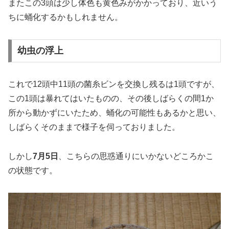
またこの3頭は少し体色も黄色みがかかっており、近いう
ちに蛹化するかもしれません。
幼虫の浮上
これで12頭中11頭の菌糸ビンを交換し残るは1頭ですが、
この1頭は暴れてはいたものの、その後しばらくの間1か
所から動かずにいたため、蛹化の可能性もあるかと思い、
しばらくそのままで様子を伺っておりました。
しかし
7月5日
、こちらの思惑通りにいかないどころかこ
の状態です。