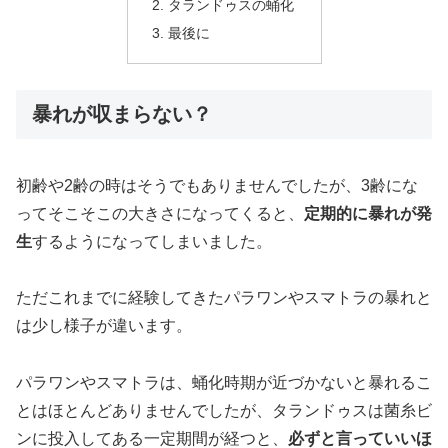
タランドゥスの蛹化
最後に
暴れが収まらない？
初齢や2齢の時はそうでもありませんでしたが、3齢にな
ってそこそこの大きさになってくると、
定期的に暴れが発
生
するようになってしまいました。
ただこれまでに経験してきたパラワンやスマトラの暴れと
は少し様子が違います。
パラワンやスマトラは、蛹化時期が近づかないと暴れるこ
とはほとんどありませんでしたが、タランドゥスは菌糸ビ
ンに投入してある一定期間が経つと、
必ずと言っていいほ