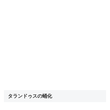
タランドゥスの蛹化