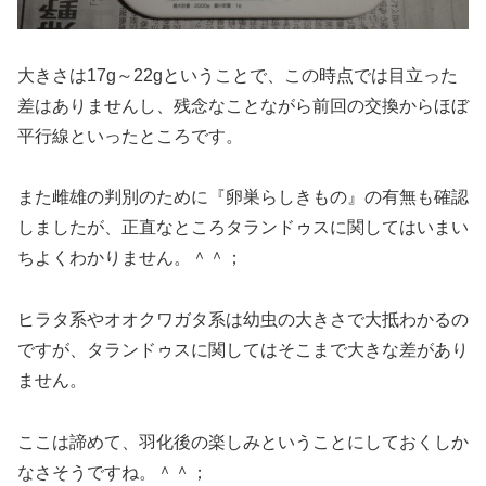
大きさは17g～22gということで、この時点では目立った
差はありませんし、残念なことながら前回の交換からほぼ
平行線といったところです。
また雌雄の判別のために『卵巣らしきもの』の有無も確認
しましたが、正直なところタランドゥスに関してはいまい
ちよくわかりません。＾＾；
ヒラタ系やオオクワガタ系は幼虫の大きさで大抵わかるの
ですが、タランドゥスに関してはそこまで大きな差があり
ません。
ここは諦めて、羽化後の楽しみということにしておくしか
なさそうですね。＾＾；