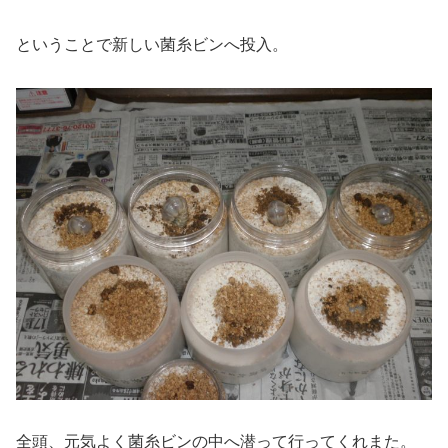
ということで新しい菌糸ビンへ投入。
全頭、元気よく菌糸ビンの中へ潜って行ってくれまた。