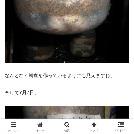
なんとなく蛹室を作っているようにも見えますね。
そして
7月7日
、
メニュー
ホーム
検索
トップ
サイドバー