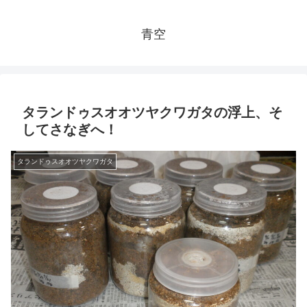
青空
タランドゥスオオツヤクワガタの浮上、そ
してさなぎへ！
タランドゥスオオツヤクワガタ