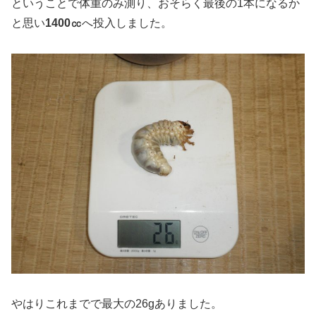
ということで体重のみ測り、おそらく最後の1本になるか
と思い
1400㏄
へ投入しました。
やはりこれまでで最大の26gありました。