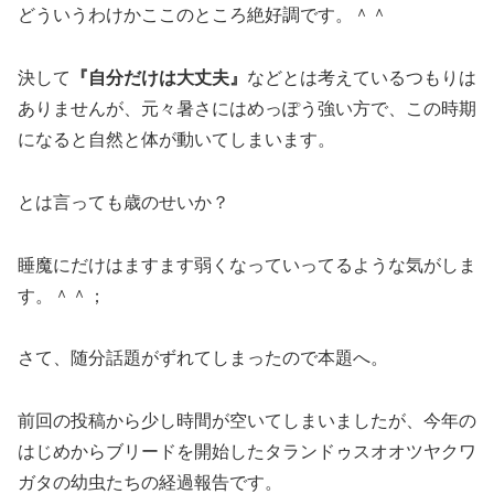
どういうわけかここのところ絶好調です。＾＾
決して
『自分だけは大丈夫』
などとは考えているつもりは
ありませんが、元々暑さにはめっぽう強い方で、この時期
になると自然と体が動いてしまいます。
とは言っても歳のせいか？
睡魔にだけはますます弱くなっていってるような気がしま
す。＾＾；
さて、随分話題がずれてしまったので本題へ。
前回の投稿から少し時間が空いてしまいましたが、今年の
はじめからブリードを開始したタランドゥスオオツヤクワ
ガタの幼虫たちの経過報告です。