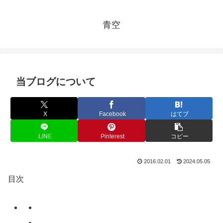
青空
当ブログについて
X
Facebook
はてブ
LINE
Pinterest
コピー
2016.02.01
2024.05.05
目次