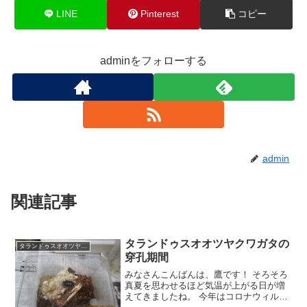
LINE
Pinterest
コピー
adminをフォローする
admin
関連記事
タランドゥスオオツヤクワガタの
タランドゥスオオツヤクワガタ
穿孔期間
みなさんこんばんは、鷹です！ そろそろ
真夏を思わせるほど気温が上がる日が増
えてきましたね。 今年はコロナウィルス