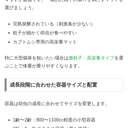
選びましょう。
完熟発酵されている（刺激臭が少ない）
粒子が細かく幼虫が食べやすい
カブトムシ専用の高栄養マット
特に大型個体を狙いたい場合は
微粒子・高栄養タイプ
を選
ぶことで体重が乗りやすくなります。
成長段階に合わせた容器サイズと配置
容器は幼虫の成長に合わせてサイズを変更します。
1齢〜2齢：800〜1100cc程度の小型容器