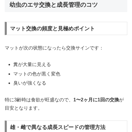
幼虫のエサ交換と成長管理のコツ
マット交換の頻度と見極めポイント
マットが次の状態になったら交換サインです：
糞が大量に見える
マットの色が黒く変色
臭いが強くなる
特に3齢時は食欲が旺盛なので、
1〜2ヶ月に1回の交換
が
目安となります。
雄・雌で異なる成長スピードの管理方法