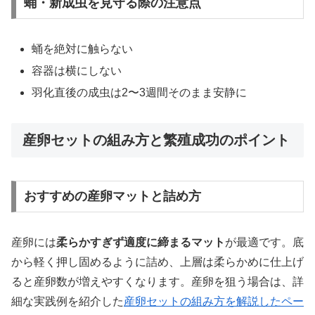
蛹・新成虫を見守る際の注意点
蛹を絶対に触らない
容器は横にしない
羽化直後の成虫は2〜3週間そのまま安静に
産卵セットの組み方と繁殖成功のポイント
おすすめの産卵マットと詰め方
産卵には
柔らかすぎず適度に締まるマット
が最適です。底
から軽く押し固めるように詰め、上層は柔らかめに仕上げ
ると産卵数が増えやすくなります。産卵を狙う場合は、詳
細な実践例を紹介した
産卵セットの組み方を解説したペー