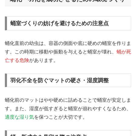
蛹室づくりの妨げを避けるための注意点
蛹化直前の幼虫は、容器の側面や底に硬めの蛹室を作りま
す。この時期に移動や振動を与えると蛹室が壊れ、
蛹が死
亡する危険
があります。
羽化不全を防ぐマットの硬さ・湿度調整
蛹化前のマットはやや硬めに詰めることで蛹室が安定しま
す。また、湿度が低すぎると蛹室が崩れやすくなるため、
適度な湿り気
を保つことが大切です。