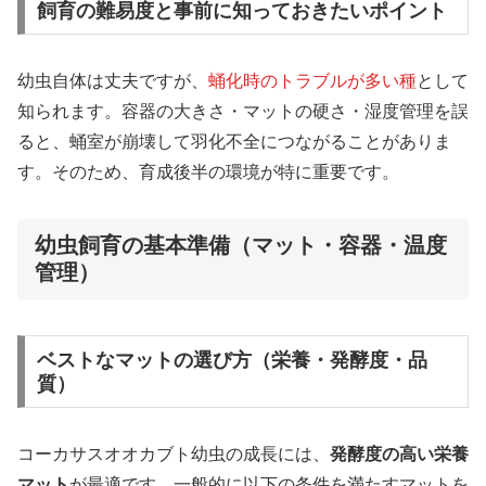
飼育の難易度と事前に知っておきたいポイント
幼虫自体は丈夫ですが、
蛹化時のトラブルが多い種
として
知られます。容器の大きさ・マットの硬さ・湿度管理を誤
ると、蛹室が崩壊して羽化不全につながることがありま
す。そのため、育成後半の環境が特に重要です。
幼虫飼育の基本準備（マット・容器・温度
管理）
ベストなマットの選び方（栄養・発酵度・品
質）
コーカサスオオカブト幼虫の成長には、
発酵度の高い栄養
マット
が最適です。一般的に以下の条件を満たすマットを