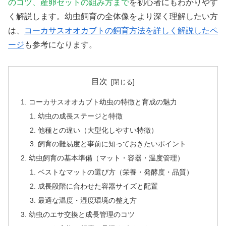
のコツ、産卵セットの組み方まで
を初心者にもわかりやす
く解説します。幼虫飼育の全体像をより深く理解したい方
は、
コーカサスオオカブトの飼育方法を詳しく解説したペ
ージ
も参考になります。
目次
コーカサスオオカブト幼虫の特徴と育成の魅力
幼虫の成長ステージと特徴
他種との違い（大型化しやすい特徴）
飼育の難易度と事前に知っておきたいポイント
幼虫飼育の基本準備（マット・容器・温度管理）
ベストなマットの選び方（栄養・発酵度・品質）
成長段階に合わせた容器サイズと配置
最適な温度・湿度環境の整え方
幼虫のエサ交換と成長管理のコツ