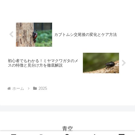
少し異なる傾向があります。本記事で
は、カブトムシ 値段を中心に、価格・相
場・購入方法まで、初心者でも理解しや
すいよう徹底解説しま...
カブトムシ交尾後の変化とケア方法
初心者でもわかる！ミヤマクワガタのメ
スの特徴と見分け方を徹底解説
ホーム
2025
青空