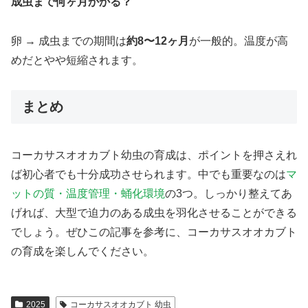
成虫まで何ヶ月かかる？
卵 → 成虫までの期間は
約8〜12ヶ月
が一般的。温度が高
めだとやや短縮されます。
まとめ
コーカサスオオカブト幼虫の育成は、ポイントを押さえれ
ば初心者でも十分成功させられます。中でも重要なのは
マ
ットの質・温度管理・蛹化環境
の3つ。しっかり整えてあ
げれば、大型で迫力のある成虫を羽化させることができる
でしょう。ぜひこの記事を参考に、コーカサスオオカブト
の育成を楽しんでください。
2025
コーカサスオオカブト 幼虫