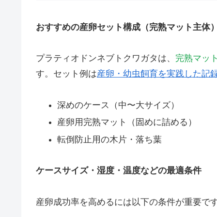
おすすめの産卵セット構成（完熟マット主体
プラティオドンネブトクワガタは、
完熟マッ
す。セット例は
産卵・幼虫飼育を実践した記
深めのケース（中〜大サイズ）
産卵用完熟マット（固めに詰める）
転倒防止用の木片・落ち葉
ケースサイズ・湿度・温度などの最適条件
産卵成功率を高めるには以下の条件が重要で