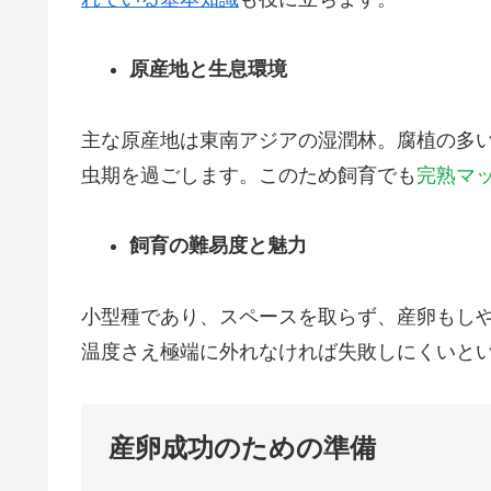
原産地と生息環境
主な原産地は東南アジアの湿潤林。腐植の多
虫期を過ごします。このため飼育でも
完熟マ
飼育の難易度と魅力
小型種であり、スペースを取らず、産卵もし
温度さえ極端に外れなければ失敗しにくいと
産卵成功のための準備