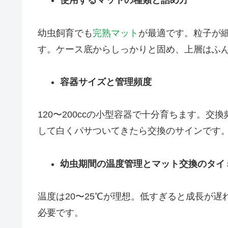
使用するマットの種類と詰め方
幼虫飼育でも
完熟マット
が最適です。粒子が
す。ケース底からしっかりと固め、上層はふ
容器サイズと管理頻度
120〜200ccの小型容器で十分育ちます。
して白くパサついてきたら交換のサインです
幼虫期間の温度管理とマット交換のタイ
温度は20〜25℃が理想。低すぎると成長が
必要です。