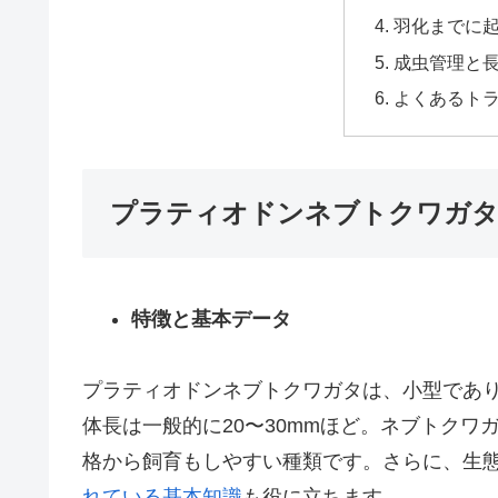
羽化までに
成虫管理と
よくあるト
プラティオドンネブトクワガ
特徴と基本データ
プラティオドンネブトクワガタは、小型であ
体長は一般的に20〜30mmほど。ネブトク
格から飼育もしやすい種類です。さらに、生
れている基本知識
も役に立ちます。