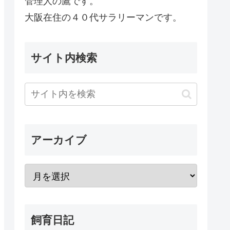
管理人の鷹です。
大阪在住の４０代サラリーマンです。
サイト内検索
アーカイブ
飼育日記