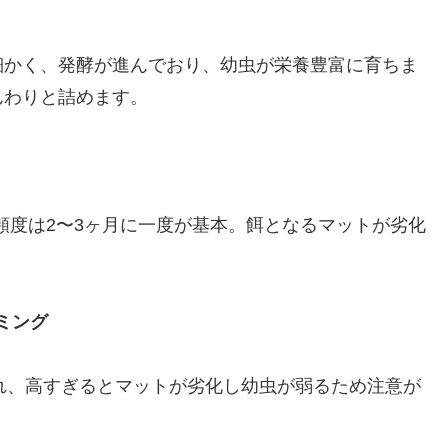
細かく、発酵が進んでおり、幼虫が栄養豊富に育ちま
んわりと詰めます。
交換頻度は2〜3ヶ月に一度が基本。餌となるマットが劣化
。
ミング
遅れ、高すぎるとマットが劣化し幼虫が弱るため注意が