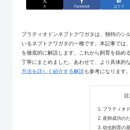
X
Facebook
はてブ
プラティオドンネブトクワガタは、独特のシ
いるネブトクワガタの一種です。本記事では
を徹底的に解説します。これから飼育を始め
丁寧にまとめました。あわせて、より具体的
方法を詳しく紹介する解説
も参考になります
目
プラティオ
産卵成功の
幼虫飼育の