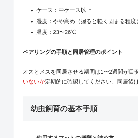
ケース：中ケース以上
湿度：やや高め（握ると軽く固まる程度
温度：23〜26℃
ペアリングの手順と同居管理のポイント
オスとメスを同居させる期間は1〜2週間が目
いないか
定期的に確認してください。同居後
幼虫飼育の基本手順