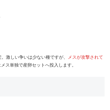
）
安。激しい争いは少ない種ですが、
メスが攻撃されて
はメス単独で産卵セットへ投入します。