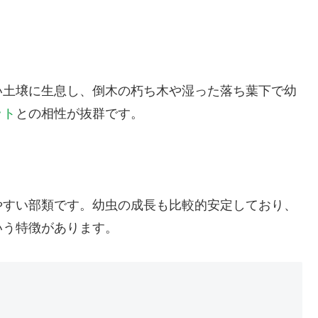
い土壌に生息し、倒木の朽ち木や湿った落ち葉下で幼
ット
との相性が抜群です。
やすい部類です。幼虫の成長も比較的安定しており、
いう特徴があります。