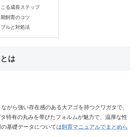
起こる成長ステップ
長期飼育のコツ
ラブルと対処法
タとは
りながら強い存在感のある大アゴを持つクワガタで、
ワガタ特有の丸みを帯びたフォルムが魅力で、温厚な性
態の基礎データについては
飼育マニュアルでまとめら