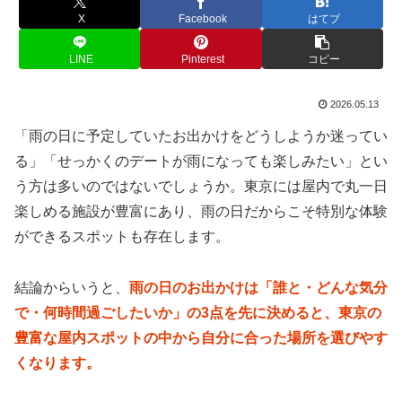
X
Facebook
はてブ
LINE
Pinterest
コピー
2026.05.13
「雨の日に予定していたお出かけをどうしようか迷ってい
る」「せっかくのデートが雨になっても楽しみたい」とい
う方は多いのではないでしょうか。東京には屋内で丸一日
楽しめる施設が豊富にあり、雨の日だからこそ特別な体験
ができるスポットも存在します。
結論からいうと、
雨の日のお出かけは「誰と・どんな気分
で・何時間過ごしたいか」の3点を先に決めると、東京の
豊富な屋内スポットの中から自分に合った場所を選びやす
くなります。