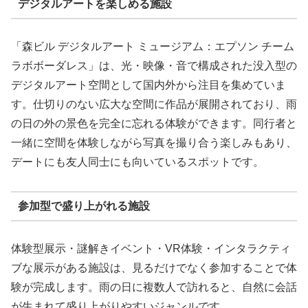
デジタルアートを楽しめる施設
「森ビル デジタルアート ミュージアム：エプソン チーム
ラボボーダレス」は、光・映像・音で構成された没入型の
デジタルアート空間として国内外から注目を集めていま
す。仕切りのない広大な空間に作品が展開されており、雨
の日の外の景色を完全に忘れる体験ができます。同行者と
一緒に空間を体験しながら写真を撮り合う楽しみもあり、
デートにも友人同士にも向いているスポットです。
参加型で盛り上がれる施設
体験型展示・謎解きイベント・VR体験・インタラクティ
ブな展示がある施設は、見るだけでなく参加することで体
験が完成します。雨の日に複数人で訪れると、自然に会話
が生まれて盛り上がりやすいジャンルです。