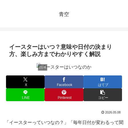
青空
イースターはいつ？意味や日付の決まり
方、楽しみ方までわかりやすく解説
2026
X
Facebook
はてブ
LINE
Pinterest
コピー
2026.05.08
「イースターっていつなの？」「毎年日付が変わるって聞