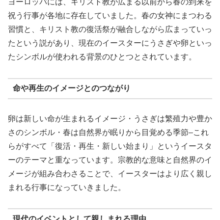
ヨーロッパには、キリスト教が広まる以前から春の到来を
祝う行事が各地に存在していました。春の女神にまつわる
習慣と、キリスト教の復活祭が融合しながら広まっていっ
たという説があり、現在のイースターにうさぎや卵といっ
たシンボルが使われる背景のひとつとされています。
命や再生のイメージとのつながり
卵は新しい命が生まれるイメージ・うさぎは繁殖力や豊か
さのシンボル・春は自然界が眠りから目覚める季節–これ
らがすべて「復活・再生・新しい始まり」というイースタ
ーのテーマと重なっています。宗教的な意味と自然界のイ
メージが組み合わさることで、イースターはより広く親し
まれる行事になっていきました。
現代のイベントとして親しまれる理由