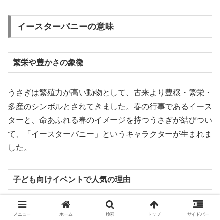
イースターバニーの意味
繁栄や豊かさの象徴
うさぎは繁殖力が高い動物として、古来より豊穣・繁栄・
多産のシンボルとされてきました。春の行事であるイース
ターと、命あふれる春のイメージを持つうさぎが結びつい
て、「イースターバニー」というキャラクターが生まれま
した。
子ども向けイベントで人気の理由
イースターバニーは、クリスマスのサンタクロースのよう
メニュー
ホーム
検索
トップ
サイドバー