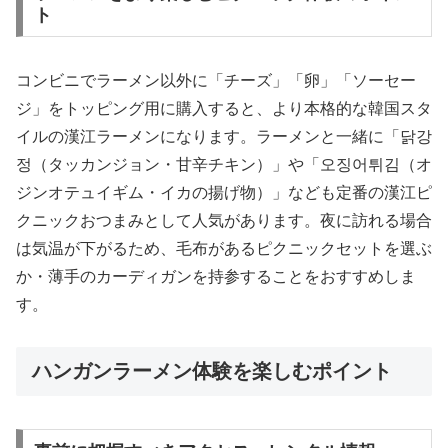
ト
コンビニでラーメン以外に「チーズ」「卵」「ソーセー
ジ」をトッピング用に購入すると、より本格的な韓国スタ
イルの漢江ラーメンになります。ラーメンと一緒に「닭강
정（タッカンジョン・甘辛チキン）」や「오징어튀김（オ
ジンオテュイギム・イカの揚げ物）」なども定番の漢江ピ
クニックおつまみとして人気があります。夜に訪れる場合
は気温が下がるため、毛布があるピクニックセットを選ぶ
か・薄手のカーディガンを持参することをおすすめしま
す。
ハンガンラーメン体験を楽しむポイント