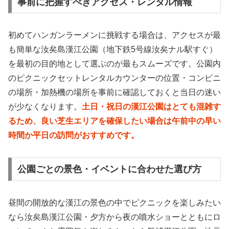
事前に把握すべきアクセス・レンタル情報
初めてハンガンラーメンに挑戦する場合は、アクセスが最
も簡単な汝矣島漢江公園（地下鉄5号線汝矣ナル駅すぐ）
を最初の目的地として選ぶのが最もスムーズです。公園内
のピクニックセットレンタルカウンターの位置・コンビニ
の場所・加熱機の場所を事前に確認しておくと当日の迷い
が少なくなります。
土日・祝日の漢江公園はとても混雑す
るため、良い芝生エリアを確保したい場合は午前中の早い
時間か平日の訪問がおすすめです。
公園ごとの景色・イベントに合わせた選び方
昼間の開放的な漢江の景色の中でピクニックを楽しみたい
なら汝矣島漢江公園・夕方から夜の噴水ショーとともにロ