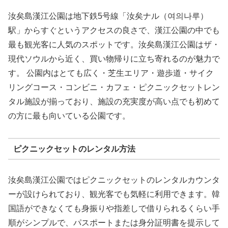
汝矣島漢江公園は地下鉄5号線「汝矣ナル（여의나루）
駅」からすぐというアクセスの良さで、漢江公園の中でも
最も観光客に人気のスポットです。汝矣島漢江公園はザ・
現代ソウルから近く、買い物帰りに立ち寄れるのが魅力で
す。 公園内はとても広く・芝生エリア・遊歩道・サイク
リングコース・コンビニ・カフェ・ピクニックセットレン
タル施設が揃っており、施設の充実度が高い点でも初めて
の方に最も向いている公園です。
ピクニックセットのレンタル方法
汝矣島漢江公園ではピクニックセットのレンタルカウンタ
ーが設けられており、観光客でも気軽に利用できます。韓
国語ができなくても身振りや指差しで借りられるくらい手
順がシンプルで、パスポートまたは身分証明書を提示して