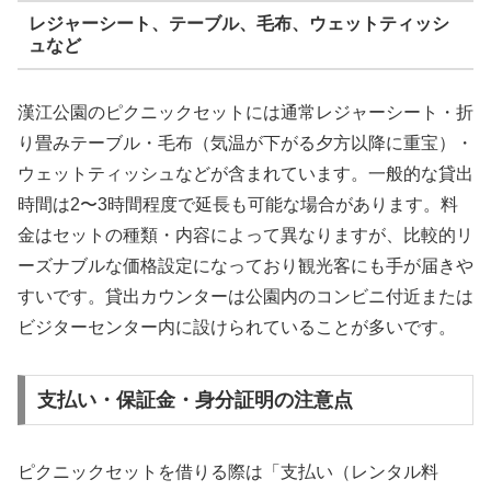
レジャーシート、テーブル、毛布、ウェットティッシ
ュなど
漢江公園のピクニックセットには通常レジャーシート・折
り畳みテーブル・毛布（気温が下がる夕方以降に重宝）・
ウェットティッシュなどが含まれています。一般的な貸出
時間は2〜3時間程度で延長も可能な場合があります。料
金はセットの種類・内容によって異なりますが、比較的リ
ーズナブルな価格設定になっており観光客にも手が届きや
すいです。貸出カウンターは公園内のコンビニ付近または
ビジターセンター内に設けられていることが多いです。
支払い・保証金・身分証明の注意点
ピクニックセットを借りる際は「支払い（レンタル料