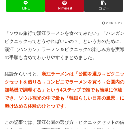
LINE
Pinterest
コピー
2026.05.23
「ソウル旅行で漢江ラーメンを食べてみたい」「ハンガン
ピクニックってどうやればいいの？」という方のために、
漢江（ハンガン）ラーメン＆ピクニックの楽しみ方を実際
の手順も含めてわかりやすくまとめました。
結論からいうと、
漢江ラーメンは「公園を選ぶ→ピクニッ
クセットを借りる→コンビニでラーメンを買う→公園内の
加熱機で調理する」という4ステップで誰でも簡単に体験
でき、ソウル観光の中で最も「韓国らしい日常の風景」に
溶け込める体験のひとつです。
この記事では、漢江公園の選び方・ピクニックセットの借