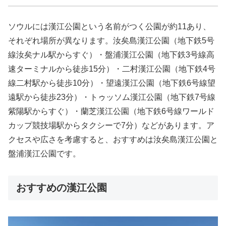
ソウルには漢江公園という名前がつく公園が約11あり、
それぞれ場所が異なります。汝矣島漢江公園（地下鉄5号
線汝矣ナル駅からすぐ）・盤浦漢江公園（地下鉄3号線高
速ターミナルから徒歩15分）・二村漢江公園（地下鉄4号
線二村駅から徒歩10分）・望遠漢江公園（地下鉄6号線望
遠駅から徒歩23分）・トゥッソム漢江公園（地下鉄7号線
紫陽駅からすぐ）・蘭芝漢江公園（地下鉄6号線ワールド
カップ競技場駅からタクシーで7分）などがあります。ア
クセスや広さを考慮すると、おすすめは汝矣島漢江公園と
盤浦漢江公園です。
おすすめの漢江公園