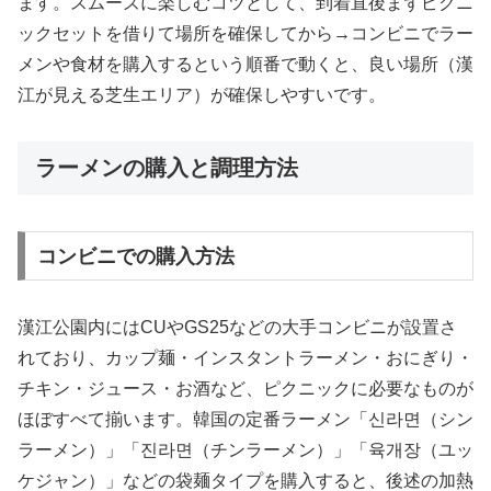
ます。スムーズに楽しむコツとして、到着直後まずピクニ
ックセットを借りて場所を確保してから→コンビニでラー
メンや食材を購入するという順番で動くと、良い場所（漢
江が見える芝生エリア）が確保しやすいです。
ラーメンの購入と調理方法
コンビニでの購入方法
漢江公園内にはCUやGS25などの大手コンビニが設置さ
れており、カップ麺・インスタントラーメン・おにぎり・
チキン・ジュース・お酒など、ピクニックに必要なものが
ほぼすべて揃います。韓国の定番ラーメン「신라면（シン
ラーメン）」「진라면（チンラーメン）」「육개장（ユッ
ケジャン）」などの袋麺タイプを購入すると、後述の加熱