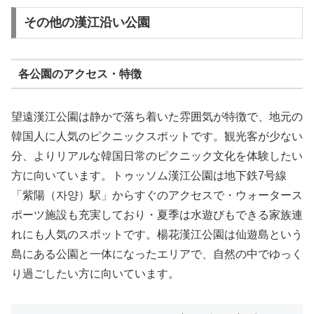
その他の漢江沿い公園
各公園のアクセス・特徴
望遠漢江公園は静かで落ち着いた雰囲気が特徴で、地元の
韓国人に人気のピクニックスポットです。観光客が少ない
分、よりリアルな韓国日常のピクニック文化を体験したい
方に向いています。トゥッソム漢江公園は地下鉄7号線
「紫陽（자양）駅」からすぐのアクセスで・ウォータース
ポーツ施設も充実しており・夏季は水遊びもできる家族連
れにも人気のスポットです。楊花漢江公園は仙遊島という
島にある公園と一体になったエリアで、自然の中でゆっく
り過ごしたい方に向いています。