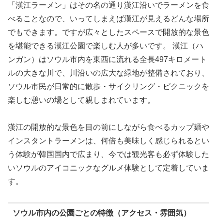
「漢江ラーメン」はその名の通り漢江沿いでラーメンを食
べることなので、いってしまえば漢江が見えるどんな場所
でもできます。ですが広々としたスペースで開放的な景色
を堪能できる漢江公園で楽しむ人が多いです。 漢江（ハ
ンガン）はソウル市内を東西に流れる全長497キロメート
ルの大きな川で、川沿いの広大な緑地が整備されており、
ソウル市民が日常的に散歩・サイクリング・ピクニックを
楽しむ憩いの場として親しまれています。
漢江の開放的な景色を目の前にしながら食べるカップ麺や
インスタントラーメンは、何倍も美味しく感じられるとい
う体験が韓国国内で広まり、今では観光客も必ず体験した
いソウルのアイコニックなグルメ体験として定着していま
す。
ソウル市内の公園ごとの特徴（アクセス・雰囲気）