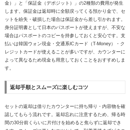
金）」と「保証金（デポジット）」の2種類の費用が発生
します。保証金は返却時に全額戻ってくる預かり金で、セ
ットを紛失・破損した場合は保証金から差し引かれます。
身分証明書として日本のパスポートが使えますが、不安な
場合はパスポートのコピーを持参しておくと安心です。支
払いは韓国ウォン現金・交通系ICカード（T-Money）・ク
レジットカードが使えることが多いですが、カウンターに
よって異なるため現金も用意しておくことをおすすめしま
す。
返却手順とスムーズに楽しむコツ
セットの返却は借りたカウンターに持ち帰り・内容物を確
認してもらう流れです。返却忘れに注意するため、帰る時
間の30分前くらいに片付けを始めると焦らずに返却でき