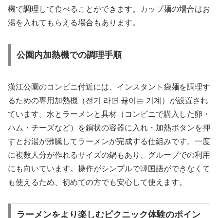
機で調理して食べることができます。カップ麺の場合はお
湯を入れてもらえる場合もあります。
公園内加熱機での調理手順
漢江公園のコンビニ付近には、インスタント袋麺を調理す
るための専用加熱機（전기 라면 끓이는 기계）が設置され
ています。水とラーメンと具材（コンビニで購入した卵・
ハム・チーズなど）を鍋状の容器に入れ・加熱ボタンを押
すとお湯が沸騰してラーメンが完成する仕組みです。一度
に複数人分が作れるサイズの鍋もあり、グループでの利用
にも向いています。操作がシンプルで韓国語ができなくて
も使えるため、初めての方でも安心して使えます。
ラーメンをより楽しむピクニック体験のポイン