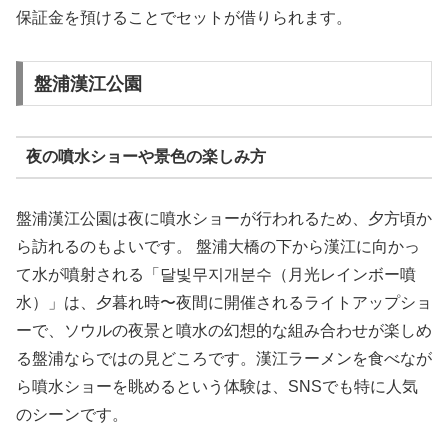
保証金を預けることでセットが借りられます。
盤浦漢江公園
夜の噴水ショーや景色の楽しみ方
盤浦漢江公園は夜に噴水ショーが行われるため、夕方頃か
ら訪れるのもよいです。 盤浦大橋の下から漢江に向かっ
て水が噴射される「달빛무지개분수（月光レインボー噴
水）」は、夕暮れ時〜夜間に開催されるライトアップショ
ーで、ソウルの夜景と噴水の幻想的な組み合わせが楽しめ
る盤浦ならではの見どころです。漢江ラーメンを食べなが
ら噴水ショーを眺めるという体験は、SNSでも特に人気
のシーンです。