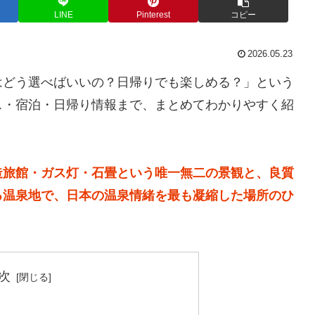
LINE
Pinterest
コピー
2026.05.23
はどう選べばいいの？日帰りでも楽しめる？」という
ス・宿泊・日帰り情報まで、まとめてわかりやすく紹
造旅館・ガス灯・石畳という唯一無二の景観と、良質
る温泉地で、日本の温泉情緒を最も凝縮した場所のひ
次