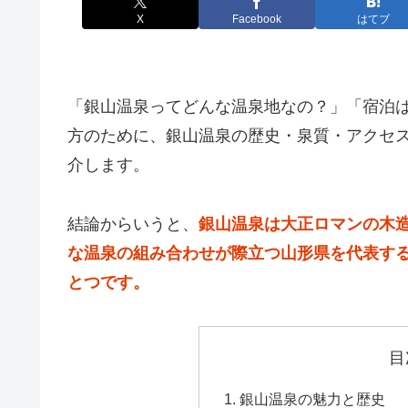
X
Facebook
はてブ
「銀山温泉ってどんな温泉地なの？」「宿泊
方のために、銀山温泉の歴史・泉質・アクセ
介します。
結論からいうと、
銀山温泉は大正ロマンの木
な温泉の組み合わせが際立つ山形県を代表す
とつです。
目
銀山温泉の魅力と歴史