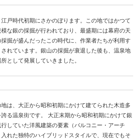
、江戸時代初期にさかのぼります。この地ではかつて
規模な銀の採掘が行われており、最盛期には幕府の天
の採掘が盛んだったこの時代に、作業者たちが利用す
とされています。銀山の採掘が衰退した後も、温泉地
場所として発展していきました。
の地は、大正から昭和初期にかけて建てられた木造多
誇る温泉街です。 大正末期から昭和初期にかけて銀
流行していた洋風建築の要素（バルコニー・アーチ
り入れた独特のハイブリッドスタイルで、現在でもそ