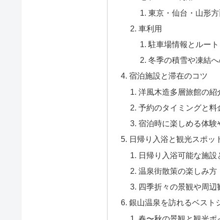
東京・仙台・山形方
車利用
駐車場情報とルート
冬季の積雪や凍結へ
宿泊施設と滞在のコツ
洋風木造多層旅館の紹
予約のタイミングと料
宿泊時に楽しめる体験
日帰り入浴と観光スポッ
日帰り入浴可能な施設
温泉街散策の楽しみ方
四季折々の景観や周辺
銀山温泉を訪れるベスト
春〜秋の景観と観光ポ