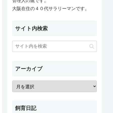
管理人の鷹です。
大阪在住の４０代サラリーマンです。
サイト内検索
アーカイブ
飼育日記