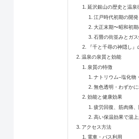
延沢銀山の歴史と温泉
江戸時代初期の開発
大正末期〜昭和初期
石畳の街並みとガス
『千と千尋の神隠し』
温泉の泉質と効能
泉質の特徴
ナトリウム–塩化物
無色透明・わずかに塩
効能と健康効果
疲労回復、筋肉痛、
高い保温効果で湯上
アクセス方法
電車・バス利用