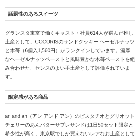
話題性のあるスイーツ
グランスタ東京で働くキャスト・社員614人が選んだ推し
土産として、COCORISのサンドクッキー ヘーゼルナッツ
と木苺（6個入1,560円）がランクインしています。濃厚
なヘーゼルナッツペーストと風味豊かな木苺ペーストを組
み合わせた、センスのよい手土産として評価されていま
す。
限定感がある商品
an and an（アン アンド アン）のピスタチオとグリオット
チェリーのあんバターサブレサンドは1日50セット限定と
希少性が高く、東京駅でしか買えないレアなお土産として