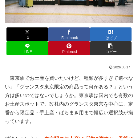
X
Facebook
はてブ
LINE
Pinterest
コピー
2026.05.17
「東京駅でお土産を買いたいけど、種類が多すぎて選べな
い」「グランスタ東京限定の商品って何がある？」という
方は多いのではないでしょうか。東京駅は国内でも有数の
お土産スポットで、改札内のグランスタ東京を中心に、定
番から限定品・手土産・ばらまき用まで幅広い選択肢が揃
っています。