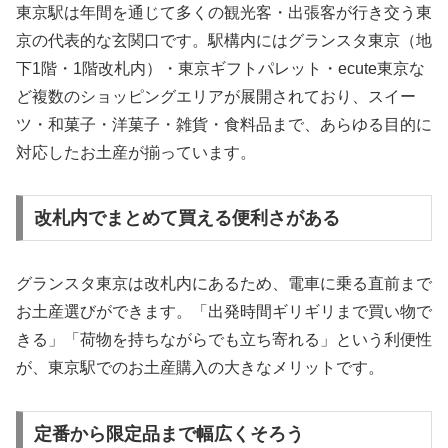
東京駅は年間を通じて多くの観光客・出張客が行き交う東
京の代表的な玄関口です。駅構内にはグランスタ東京（地
下1階・1階改札内）・東京ギフトパレット・ecute東京な
ど複数のショッピングエリアが展開されており、スイー
ツ・和菓子・洋菓子・雑貨・食料品まで、あらゆる目的に
対応したお土産が揃っています。
改札内でまとめて買える便利さがある
グランスタ東京は改札内にあるため、電車に乗る直前まで
お土産選びができます。「出発時間ギリギリまで買い物で
きる」「荷物を持ちながらでも立ち寄れる」という利便性
が、東京駅でのお土産購入の大きなメリットです。
定番から限定品まで幅広くそろう