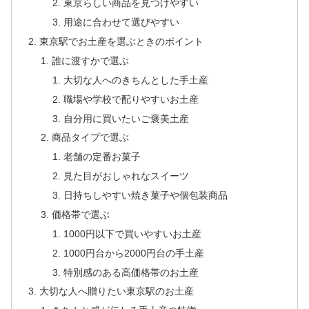
東京らしい商品を見つけやすい
用途に合わせて選びやすい
東京駅でお土産を選ぶときのポイント
誰に渡すかで選ぶ
大切な人へのきちんとした手土産
職場や学校で配りやすいお土産
自分用に買いたいご褒美土産
商品タイプで選ぶ
老舗の定番お菓子
見た目がおしゃれなスイーツ
日持ちしやすい焼き菓子や個包装商品
価格帯で選ぶ
1000円以下で買いやすいお土産
1000円台から2000円台の手土産
特別感のある高価格帯のお土産
大切な人へ贈りたい東京駅のお土産