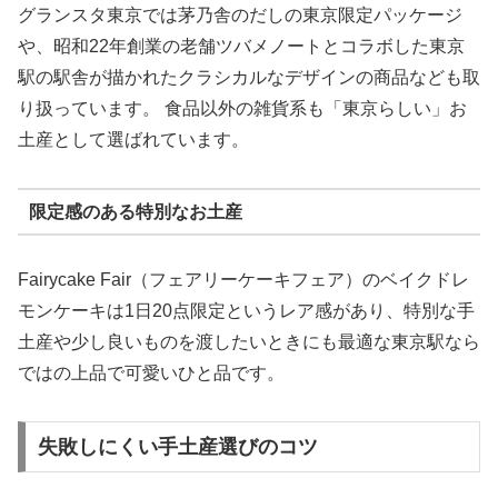
グランスタ東京では茅乃舎のだしの東京限定パッケージ
や、昭和22年創業の老舗ツバメノートとコラボした東京
駅の駅舎が描かれたクラシカルなデザインの商品なども取
り扱っています。 食品以外の雑貨系も「東京らしい」お
土産として選ばれています。
限定感のある特別なお土産
Fairycake Fair（フェアリーケーキフェア）のベイクドレ
モンケーキは1日20点限定というレア感があり、特別な手
土産や少し良いものを渡したいときにも最適な東京駅なら
ではの上品で可愛いひと品です。
失敗しにくい手土産選びのコツ