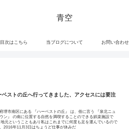
青空
目次はこちら
当ブログについて
お問い合わせ
ーベストの丘へ行ってきました、アクセスには要注
！
府堺市南区にある 『ハーベストの丘』 は、俗に言う 『泉北ニュ
ウン』 の南に位置する自然を満喫することのできる娯楽施設で
 地元ということもあり私はこれまでに何度も足を運んでいるので
、2016年11月3日はちょうど仕事が休みだ