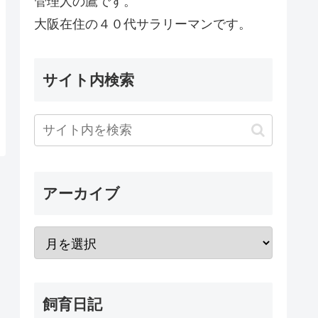
管理人の鷹です。
大阪在住の４０代サラリーマンです。
サイト内検索
アーカイブ
飼育日記