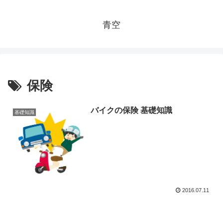
青空
保険
バイクの保険 基礎知識
基礎知識
2016.07.11