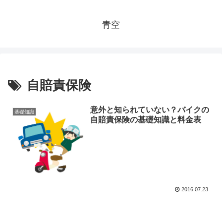
青空
自賠責保険
意外と知られていない？バイクの
基礎知識
自賠責保険の基礎知識と料金表
2016.07.23