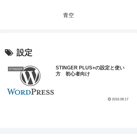
青空
設定
STINGER PLUS+の設定と使い
STINGER
方 初心者向け
2016.08.17