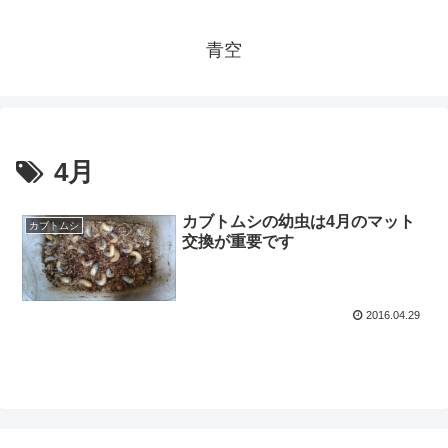
青空
4月
カブトムシの幼虫は4月のマット
カブトムシ
交換が重要です
2016.04.29