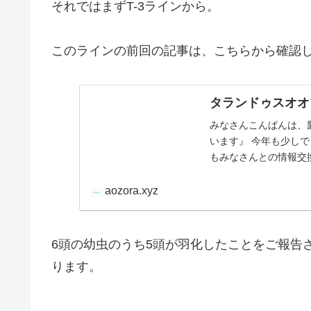
それではまずT-3ラインから。
このラインの前回の記事は、こちらから確認
タランドゥスオオ
みなさんこんばんは、
います』 今年も少し
もみなさんとの情報交
すので、どうぞよろ…
aozora.xyz
6頭の幼虫のうち5頭が羽化したことをご報告
ります。