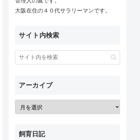
管理人の鷹です。
大阪在住の４０代サラリーマンです。
サイト内検索
アーカイブ
飼育日記