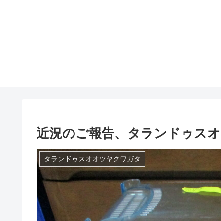
近況のご報告、タランドゥス
タランドゥスオオツヤクワガタ