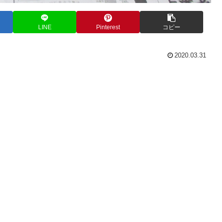
LINE
Pinterest
コピー
2020.03.31