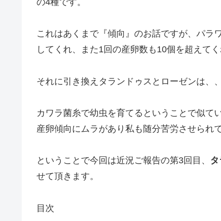
の4種です。
これはあくまで『傾向』のお話ですが、パラ
してくれ、また1回の産卵数も10個を超えて
それに引き換えタランドゥスとローゼンは、
カワラ菌糸で幼虫を育てるということで似て
産卵傾向にムラがあり私も随分苦労させられ
ということで今回は近況ご報告の第3回目、
タ
せて頂きます。
目次