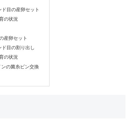
ンド目の産卵セット
育の状況
ン
の産卵セット
ンド目の割り出し
育の状況
ラインの菌糸ビン交換