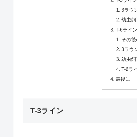
3ラウ
幼虫飼
T-6ライ
その後
3ラウ
幼虫飼
T-6
最後に
T-3ライン