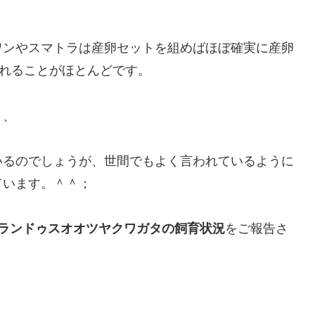
ワンやスマトラは産卵セットを組めばほぼ確実に産卵
くれることがほとんどです。
、、
いるのでしょうが、世間でもよく言われているように
ています。＾＾；
ランドゥスオオツヤクワガタの飼育状況
をご報告さ