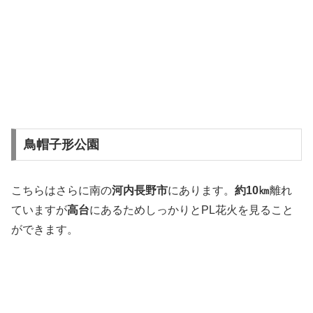
鳥帽子形公園
こちらはさらに南の
河内長野市
にあります。
約10㎞
離れ
ていますが
高台
にあるためしっかりとPL花火を見ること
ができます。