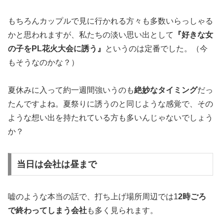
もちろんカップルで見に行かれる方々も多数いらっしゃる
かと思われますが、私たちの淡い思い出として
『好きな女
の子をPL花火大会に誘う』
というのは定番でした。（今
もそうなのかな？）
夏休みに入って約一週間強いうのも
絶妙なタイミング
だっ
たんですよね。夏祭りに誘うのと同じような感覚で、その
ような想い出を持たれている方も多いんじゃないでしょう
か？
当日は会社は昼まで
嘘のような本当の話で、打ち上げ場所周辺では1
2時ごろ
で終わってしまう会社
も多く見られます。