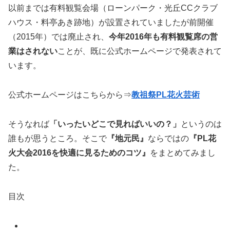
以前までは有料観覧会場（ローンパーク・光丘CCクラブ
ハウス・料亭あき跡地）が設置されていましたが前開催
（2015年）では廃止され、
今年2016年も有料観覧席の営
業はされない
ことが、既に公式ホームページで発表されて
います。
公式ホームページはこちらから⇒
教祖祭PL花火芸術
そうなれば
「いったいどこで見ればいいの？」
というのは
誰もが思うところ。そこで
『地元民』
ならではの
『PL花
火大会2016を快適に見るためのコツ』
をまとめてみまし
た。
目次