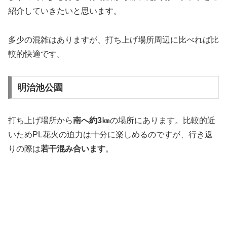
紹介していきたいと思います。
多少の混雑はありますが、打ち上げ場所周辺に比べれば比
較的快適です。
明治池公園
打ち上げ場所から
南へ約3㎞
の場所にあります。比較的近
いためPL花火の迫力は十分に楽しめるのですが、行き返
りの際は
若干混み合います
。