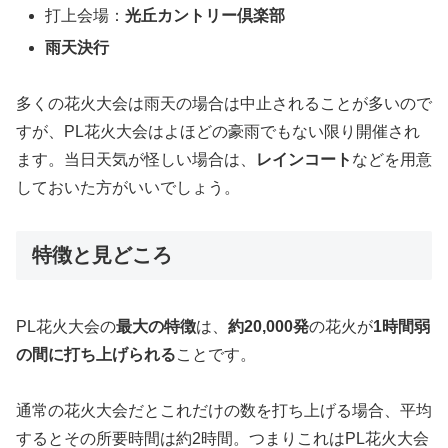
打上会場：
光丘カントリー倶楽部
雨天決行
多くの花火大会は雨天の場合は中止されることが多いので
すが、PL花火大会はよほどの豪雨でもない限り開催され
ます。当日天気が怪しい場合は、
レインコート
などを用意
しておいた方がいいでしょう。
特徴と見どころ
PL花火大会の
最大の特徴
は、
約20,000発
の花火が
1時間弱
の間に打ち上げられる
ことです。
通常の花火大会だとこれだけの数を打ち上げる場合、平均
するとその所要時間は約2時間。つまりこれはPL花火大会