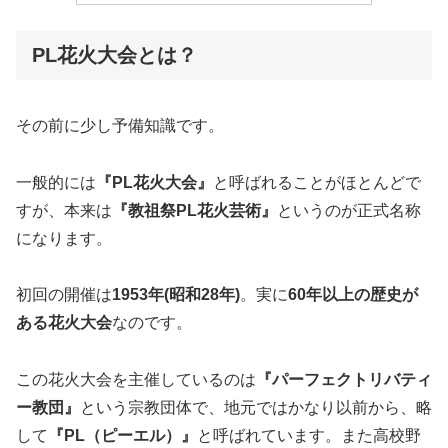
PL花火大会とは？
その前に少し予備知識です。
一般的には
『PL花火大会』
と呼ばれることがほとんどで
すが、本来は
『教祖祭PL花火芸術』
というのが正式名称
になります。
初回の開催は
1953年(昭和28年)
。実に
60年以上の歴史が
ある花火大会
なのです。
この花火大会を主催しているのは
『パーフェクトリバティ
ー教団』
という宗教団体で、地元ではかなり以前から、略
して
『PL（ピーエル）』
と呼ばれています。また高校野