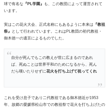
球で有名な
『PL学園』
も、この教団によって運営されて
います。
実はこの花火大会、正式名称にもあるように本来は
『教祖
祭』
として行われています。これはPL教団の初代教祖・
御木徳一の遺言によるものでした。
自分が死んでもこの教えが世に広まるのであれ
ば、死ぬことは世界平和のためになるから、死ん
だら嘆いたりせずに
花火を打ち上げて祝ってくれ
これを受け息子であり二代教祖である御木徳近が1953
年、故郷の愛媛県松山市での教祖祭で花火を打ち上げたの