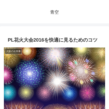
青空
PL花火大会2016を快適に見るためのコツ
大阪の出来事