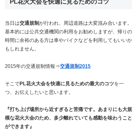
PL花火大会を快適に見るためのコツ
当日は
交通規制
が行われ、周辺道路は大変混み合います。
基本的には公共交通機関の利用をお勧めしますが、帰りの
時間に余裕のある方は車やバイクなどを利用してもいいか
もしれません。
2015年の交通規制情報⇒
交通規制2015
そこで
PL花火大会を快適に見るための最大のコツ
を一
つ、お伝えしたいと思います。
『打ち上げ場所から近すぎると苦痛です。あまりにも大規
模な花火大会のため、多少離れていても感動を味わうこと
ができます』