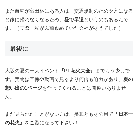
また自宅が富田林にある人は、交通規制のため夕方になる
と家に帰れなくなるため、
昼で早退
というのもあるんで
す。（実際、私が以前勤めていた会社がそうでした）
最後に
大阪の夏の一大イベント
『PL花火大会』
までもう少しで
す。実物は画像や動画で見るより何倍も迫力があり、
夏の
想い出の1ページ
を作ってくれることは間違いありませ
ん。
まだ見られたことがない方は、是非ともその目で
『日本一
の花火』
をご覧になって下さい！