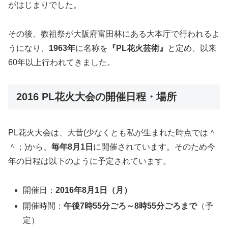
がはじまりでした。
その後、教祖祭が大阪府富田林にある大本庁で行われるよ
うになり、
1963年
に名称を
『PL花火芸術』
と定め、以来
60年以上行われてきました。
2016 PL花火大会の開催日程・場所
PL花火大会は、大昔(少なくとも私が生まれた時点では＾
＾；)から、
毎年8月1日
に開催されています。そのため今
年の日程は以下のように予定されています。
開催日：
2016年8月1日（月）
開催時間：
午後7時55分ごろ～8時55分ごろまで
（予
定）