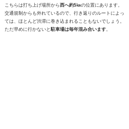
こちらは打ち上げ場所から
西へ約5㎞
の位置にあります。
交通規制からも外れているので、行き返りのルートによっ
ては、ほとんど渋滞に巻き込まれることもないでしょう。
ただ早めに行かないと
駐車場は毎年混み合います
。