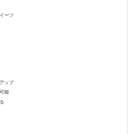
イーツ
アップ
可能
る