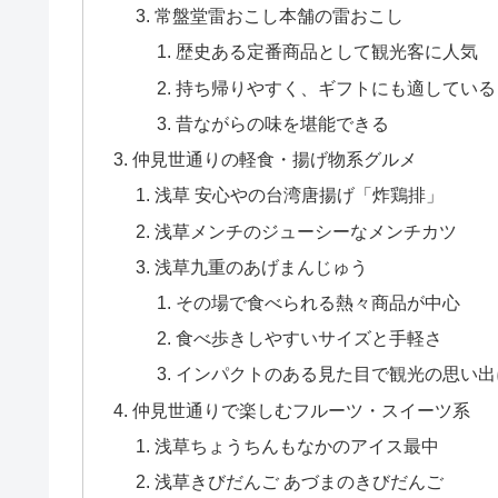
常盤堂雷おこし本舗の雷おこし
歴史ある定番商品として観光客に人気
持ち帰りやすく、ギフトにも適している
昔ながらの味を堪能できる
仲見世通りの軽食・揚げ物系グルメ
浅草 安心やの台湾唐揚げ「炸鶏排」
浅草メンチのジューシーなメンチカツ
浅草九重のあげまんじゅう
その場で食べられる熱々商品が中心
食べ歩きしやすいサイズと手軽さ
インパクトのある見た目で観光の思い出
仲見世通りで楽しむフルーツ・スイーツ系
浅草ちょうちんもなかのアイス最中
浅草きびだんご あづまのきびだんご