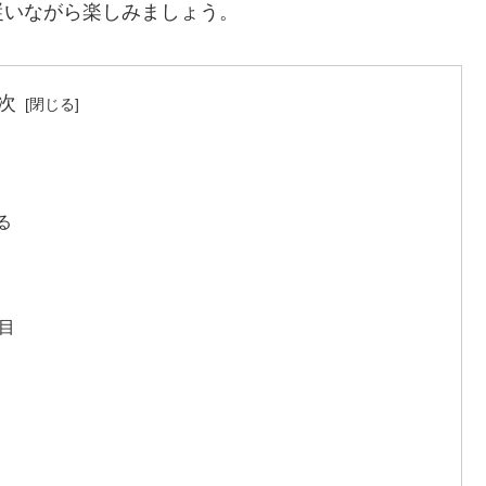
従いながら楽しみましょう。
次
る
目