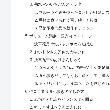
菊水堂のいちごカステラ串
フルーツや餡を使った見た目が可愛いス
手軽に食べられて写真映えも抜群
季節限定商品や新作もチェック
ボリューム満点・観光向けスイーツ
浅草花月堂のジャンボめろんぱん
おいもやさん興伸の大学いも
浅草九重のあげまんじゅう
食べ応えのある商品で観光途中の満足度
食べ歩きだけでなくお土産としても購入
味・見た目ともに浅草らしさを感じられ
仲見世通り食べ歩きの楽しみ方
老舗と人気店をバランスよく回る
軽食と甘味を交互に楽しむ