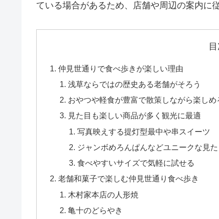
ている場合があるため、店舗や周辺の案内に
目
仲見世通りで食べ歩きが楽しい理由
浅草ならではの歴史ある老舗がそろう
おやつや軽食が豊富で散策しながら楽しめ
見た目も楽しい商品が多く観光に最適
写真映えする提灯型最中や串スイーツ
ジャンボめろんぱんなどユニークな見た
食べやすいサイズで気軽に試せる
老舗和菓子で楽しむ仲見世通り食べ歩き
木村家本店の人形焼
亀十のどらやき