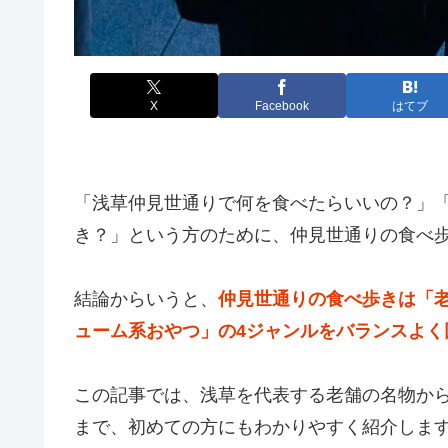
X
Facebook
はてブ
「浅草仲見世通りで何を食べたらいいの？」
き？」という方のために、仲見世通りの食べ
結論からいうと、
仲見世通りの食べ歩きは「
ューム系おやつ」の4ジャンルをバランスよく
この記事では、浅草を代表する老舗の名物か
まで、初めての方にもわかりやすく紹介しま