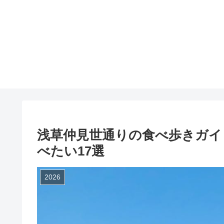
浅草仲見世通りの食べ歩きガイ
べたい17選
2026