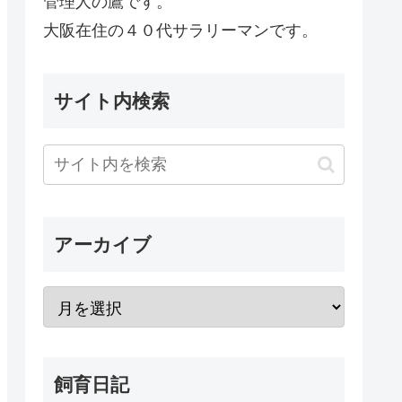
管理人の鷹です。
大阪在住の４０代サラリーマンです。
サイト内検索
アーカイブ
飼育日記