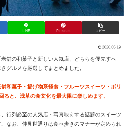
LINE
Pinterest
コピー
2026.05.19
「老舗の和菓子と新しい人気店、どちらを優先すべ
歩きグルメを厳選してまとめました。
老舗和菓子・揚げ物系軽食・フルーツスイーツ・ボリ
回ると、浅草の食文化を最大限に楽しめます。
ら、行列必至の人気店・写真映えする話題のスイーツ
す。なお、仲見世通りは食べ歩きのマナーが定められ