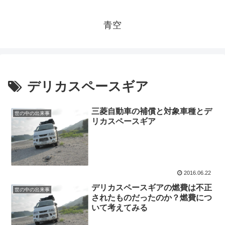
青空
デリカスペースギア
三菱自動車の補償と対象車種とデ
世の中の出来事
リカスペースギア
2016.06.22
デリカスペースギアの燃費は不正
世の中の出来事
されたものだったのか？燃費につ
いて考えてみる