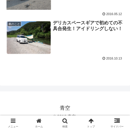
2016.05.12
デリカスペースギアで初めての不
車のこと
具合発生！アイドリングしない！
2016.10.13
青空
© 2016 青空.
メニュー
ホーム
検索
トップ
サイドバー