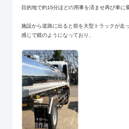
目的地で約15分ほどの用事を済ませ再び車に
施設から道路に出ると前を大型トラックが走
感じで鏡のようになっており、