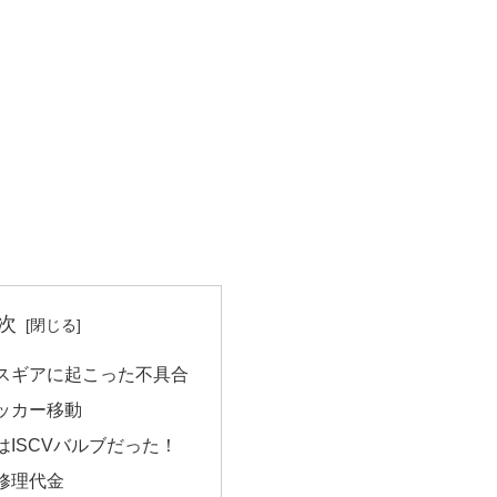
次
スギアに起こった不具合
ッカー移動
ISCVバルブだった！
修理代金