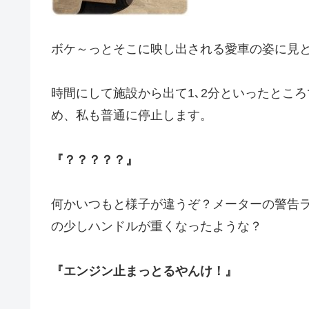
ボケ～っとそこに映し出される愛車の姿に見
時間にして施設から出て1､2分といったとこ
め、私も普通に停止します。
『？？？？？』
何かいつもと様子が違うぞ？メーターの警告
の少しハンドルが重くなったような？
『エンジン止まっとるやんけ！』