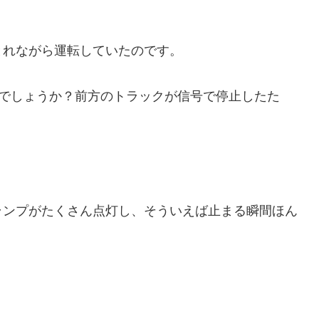
とれながら運転していたのです。
ろでしょうか？前方のトラックが信号で停止したた
ランプがたくさん点灯し、そういえば止まる瞬間ほん