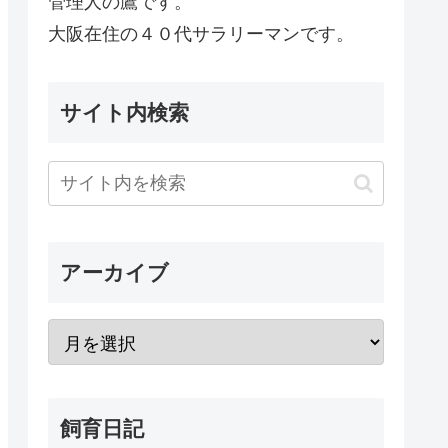
管理人の鷹です。
大阪在住の４０代サラリーマンです。
サイト内検索
アーカイブ
飼育日記