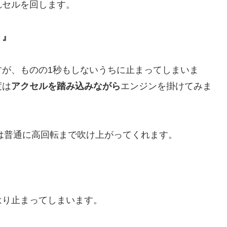
れセルを回します。
？』
すが、ものの1秒もしないうちに止まってしまいま
度は
アクセルを踏み込みながら
エンジンを掛けてみま
は普通に高回転まで吹け上がってくれます。
はり止まってしまいます。