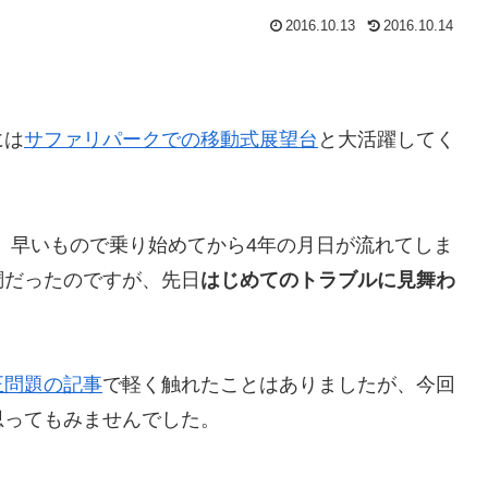
2016.10.13
2016.10.14
には
サファリパークでの移動式展望台
と大活躍してく
。
、早いもので乗り始めてから4年の月日が流れてしま
調だったのですが、先日
はじめてのトラブルに見舞わ
正問題の記事
で軽く触れたことはありましたが、今回
思ってもみませんでした。