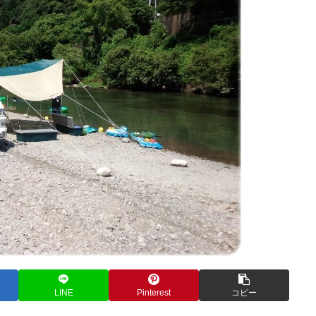
LINE
Pinterest
コピー