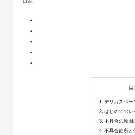
目次
目
デリカスペー
はじめてのレ
不具合の原因は
不具合箇所と