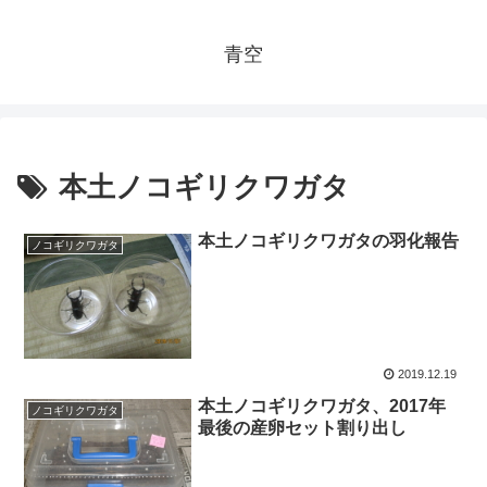
青空
本土ノコギリクワガタ
本土ノコギリクワガタの羽化報告
ノコギリクワガタ
2019.12.19
本土ノコギリクワガタ、2017年
ノコギリクワガタ
最後の産卵セット割り出し