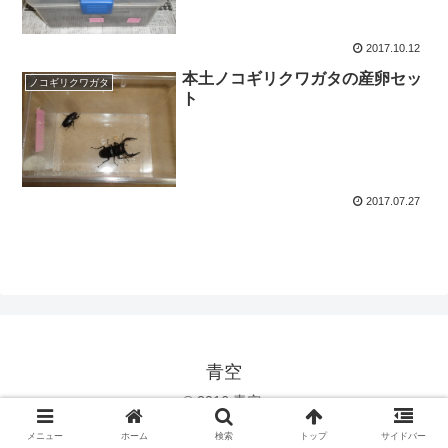
2017.10.12
本土ノコギリクワガタの産卵セッ
ノコギリクワガタ
ト
2017.07.27
青空
© 2016 青空.
メニュー
ホーム
検索
トップ
サイドバー