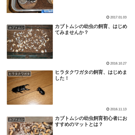
2017.01.03
カブトムシの幼虫の飼育、はじめ
カブトムシ
てみませんか？
2016.10.27
ヒラタクワガタの飼育、はじめま
ヒラタクワガタ
した！
2016.11.13
カブトムシの幼虫飼育初心者にお
カブトムシ
すすめのマットとは？