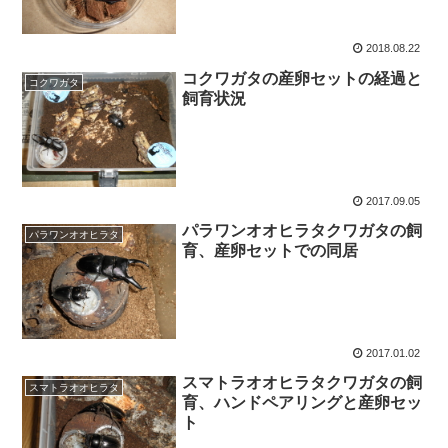
2018.08.22
コクワガタの産卵セットの経過と
コクワガタ
飼育状況
2017.09.05
パラワンオオヒラタクワガタの飼
パラワンオオヒラタ
育、産卵セットでの同居
2017.01.02
スマトラオオヒラタクワガタの飼
スマトラオオヒラタ
育、ハンドペアリングと産卵セッ
ト