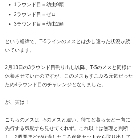
1ラウンド目＝幼虫9頭
2ラウンド目＝ゼロ
3ラウンド目＝幼虫2頭
という経緯で、T-5ラインのメスとは少し違った状況が続
いています。
2月13日の3ラウンド目割り出し以降、T-5のメスと同様に
休養させていたのですが、このメスもすこぶる元気だった
ため4ラウンド目のチャレンジとなりました。
が、実は！
こちらのメスはT-5のメスと違い、待てど暮らせど一向に
先行する気配すら見せてくれず。これ以上は無理と判断
し、2週間ほどが経過したころ産卵セットから取り出して