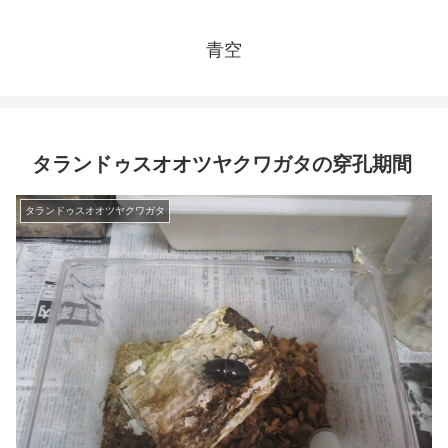
青空
タランドゥスオオツヤクワガタの穿孔期間
タランドゥスオオツヤクワガタ