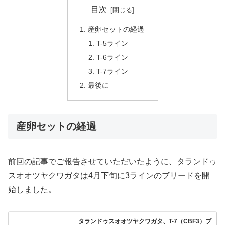
目次
産卵セットの経過
T-5ライン
T-6ライン
T-7ライン
最後に
産卵セットの経過
前回の記事でご報告させていただいたように、タランドゥ
スオオツヤクワガタは4月下旬に3ラインのブリードを開
始しました。
タランドゥスオオツヤクワガタ、T-7（CBF3）ブ