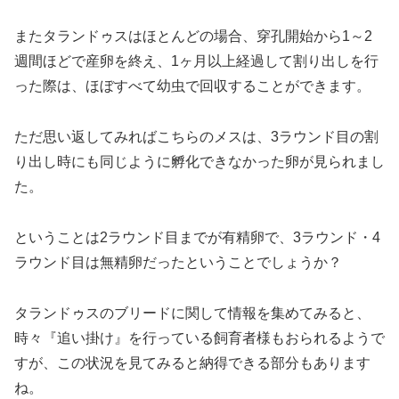
またタランドゥスはほとんどの場合、穿孔開始から1～2
週間ほどで産卵を終え、1ヶ月以上経過して割り出しを行
った際は、ほぼすべて幼虫で回収することができます。
ただ思い返してみればこちらのメスは、3ラウンド目の割
り出し時にも同じように孵化できなかった卵が見られまし
た。
ということは2ラウンド目までが有精卵で、3ラウンド・4
ラウンド目は無精卵だったということでしょうか？
タランドゥスのブリードに関して情報を集めてみると、
時々『追い掛け』を行っている飼育者様もおられるようで
すが、この状況を見てみると納得できる部分もあります
ね。