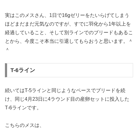
実はこのメスさん、1日で16gゼリーをたいらげてしまう
ほどまだまだ元気なのですが、すでに羽化から1年以上を
経過していること、そして別ラインでのブリードもあるこ
とから、今度こそ本当に引退してもらおうと思います。＾
＾
T-6ライン
続いてはT-5ラインと同じようなペースでブリードを続
け、同じ4月23日に4ラウンド目の産卵セットに投入した
T-6ラインです。
こちらのメスは、