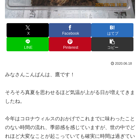
X
Facebook
はてブ
LINE
Pinterest
コピー
2020.06.18
みなさんこんばんは、鷹です！
そろそろ真夏を思わせるほど気温が上がる日が増えてきま
したね。
今年はコロナウィルスのおかげでこれまでに味わったこと
のない時間の流れ、季節感を感じていますが、世の中でど
れほど大変なことが起こっていても確実に時間は過ぎてい