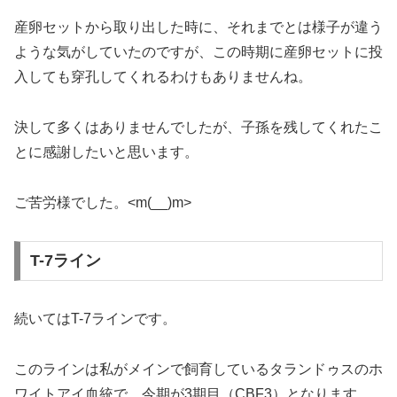
産卵セットから取り出した時に、それまでとは様子が違う
ような気がしていたのですが、この時期に産卵セットに投
入しても穿孔してくれるわけもありませんね。
決して多くはありませんでしたが、子孫を残してくれたこ
とに感謝したいと思います。
ご苦労様でした。<m(__)m>
T-7ライン
続いてはT-7ラインです。
このラインは私がメインで飼育しているタランドゥスのホ
ワイトアイ血統で、今期が3期目（CBF3）となります。