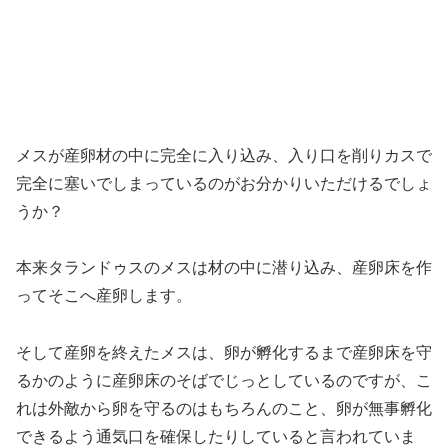
メスが産卵材の中に完全に入り込み、入り口を削りカスで
完全に塞いでしまっているのがお分かりいただけるでしょ
うか？
本来タランドゥスのメスは材の中に潜り込み、産卵床を作
ってそこへ産卵します。
そして産卵を終えたメスは、卵が孵化するまで産卵床を守
るかのように産卵床のそばでじっとしているのですが、こ
れは外敵から卵を守るのはもちろんのこと、卵が無事孵化
できるよう通気口を確保したりしていると言われていま