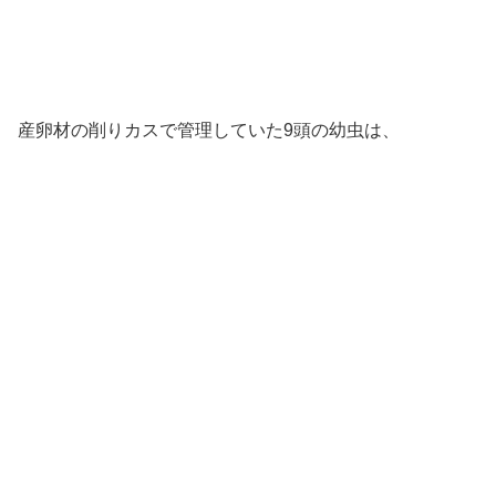
産卵材の削りカスで管理していた9頭の幼虫は、