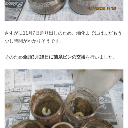
さすがに11月7日割り出しのため、蛹化までにはまだもう
少し時間がかかりそうです。
そのため
全頭3月28日に菌糸ビンの交換
を行いました。