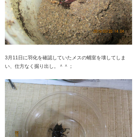
3月11日に羽化を確認していたメスの蛹室を壊してしま
い、仕方なく掘り出し。＾＾；