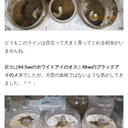
どうもこのラインは目立って大きく育ってくれる幼虫がい
ませんね。
親虫は
64.5㎜のホワイトアイのオス
と
48㎜のブラックア
イのメス
でしたが、大型の血統ではないような気がしてき
ました。＾＾；