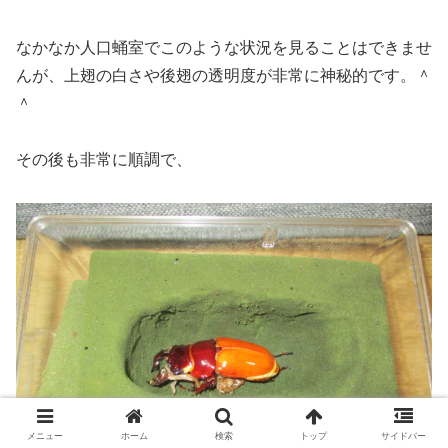
なかなか人口蛹室でこのような状況を見ることはできませ
んが、上翅の白さや後翅の透明度が非常に神秘的です。＾
＾
その後も非常に順調で、
メニュー
ホーム
検索
トップ
サイドバー