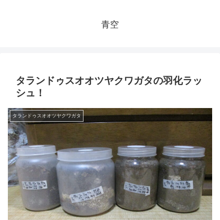
青空
タランドゥスオオツヤクワガタの羽化ラッ
シュ！
タランドゥスオオツヤクワガタ