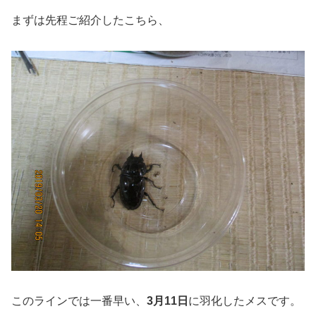
まずは先程ご紹介したこちら、
このラインでは一番早い、
3月11日
に羽化したメスです。