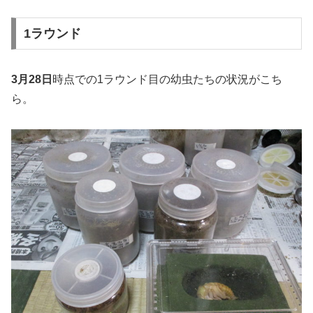
1ラウンド
3月28日
時点での1ラウンド目の幼虫たちの状況がこち
ら。