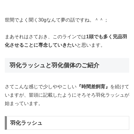
世間でよく聞く30gなんて夢の話ですね。＾＾；
まあそれはさておき、このラインでは
1頭でも多く完品羽
化させることに専念していきたい
と思います。
羽化ラッシュと羽化個体のご紹介
さてこんな感じで少しややこしい
『時間差飼育』
を続けて
いますが、冒頭に記載したようにそろそろ羽化ラッシュが
始まっています。
羽化ラッシュ