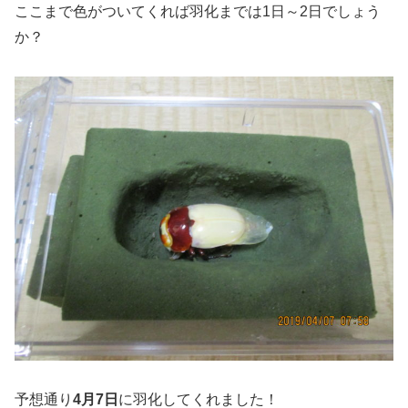
ここまで色がついてくれば羽化までは1日～2日でしょう
か？
予想通り
4月7日
に羽化してくれました！