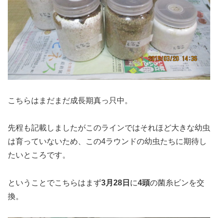
こちらはまだまだ成長期真っ只中。
先程も記載しましたがこのラインではそれほど大きな幼虫
は育っていないため、この4ラウンドの幼虫たちに期待し
たいところです。
ということでこちらはまず
3月28日
に
4頭
の菌糸ビンを交
換。