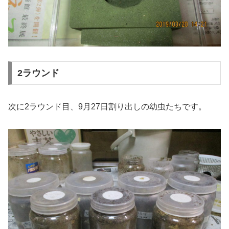
2ラウンド
次に2ラウンド目、9月27日割り出しの幼虫たちです。