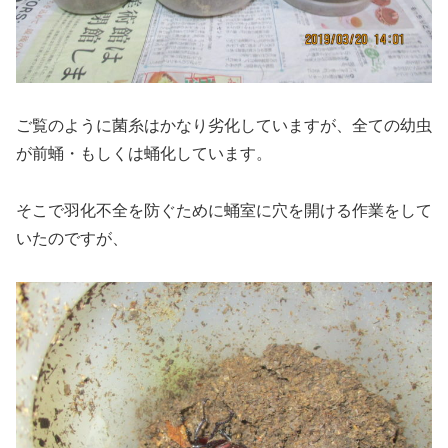
ご覧のように菌糸はかなり劣化していますが、全ての幼虫
が前蛹・もしくは蛹化しています。
そこで羽化不全を防ぐために蛹室に穴を開ける作業をして
いたのですが、