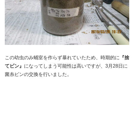
この幼虫のみ蛹室を作らず暴れていたため、時期的に
『捨
てビン』
になってしまう可能性は高いですが、3月28日に
菌糸ビンの交換を行いました。