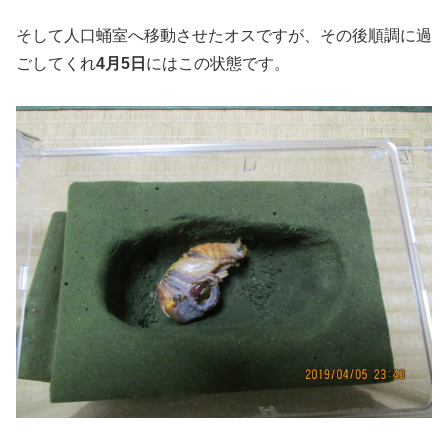
そして人口蛹室へ移動させたオスですが、その後順調に過
ごしてくれ
4月5日
にはこの状態です。