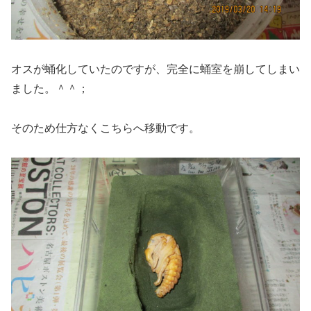
オスが蛹化していたのですが、完全に蛹室を崩してしまい
ました。＾＾；
そのため仕方なくこちらへ移動です。