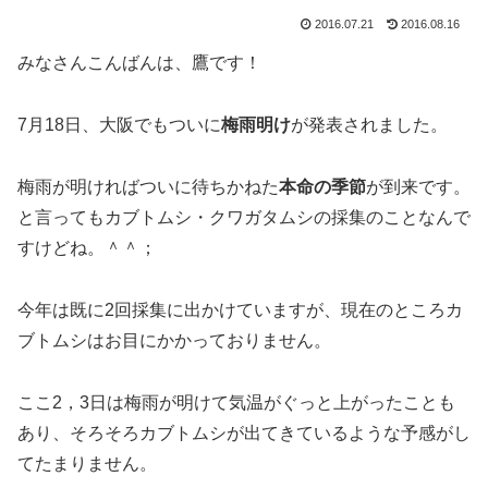
2016.07.21
2016.08.16
みなさんこんばんは、鷹です！
7月18日、大阪でもついに
梅雨明け
が発表されました。
梅雨が明ければついに待ちかねた
本命の季節
が到来です。
と言ってもカブトムシ・クワガタムシの採集のことなんで
すけどね。＾＾；
今年は既に2回採集に出かけていますが、現在のところカ
ブトムシはお目にかかっておりません。
ここ2，3日は梅雨が明けて気温がぐっと上がったことも
あり、そろそろカブトムシが出てきているような予感がし
てたまりません。