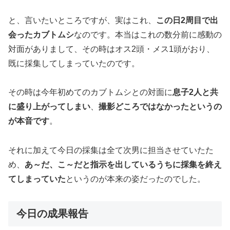
と、言いたいところですが、実はこれ、
この日2周目で出
会ったカブトムシ
なのです。本当はこれの数分前に感動の
対面がありまして、その時はオス2頭・メス1頭がおり、
既に採集してしまっていたのです。
その時は今年初めてのカブトムシとの対面に
息子2人と共
に盛り上がってしまい
、
撮影どころではなかったというの
が本音です
。
それに加えて今日の採集は全て次男に担当させていたた
め、
あ～だ、こ～だと指示を出しているうちに採集を終え
てしまっていた
というのが本来の姿だったのでした。
今日の成果報告