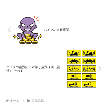
り肌寒く感じます。 しかし、 ということ
で、いてもたっ
バイクの盗難裏話
バイクの盗難防止対策と盗難保険（補
償） その１
ホーム
採集記録