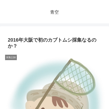
青空
2016年大阪で初のカブトムシ採集なるの
か？
採集記録