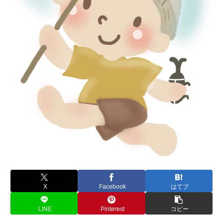
X
Facebook
はてブ
LINE
Pinterest
コピー