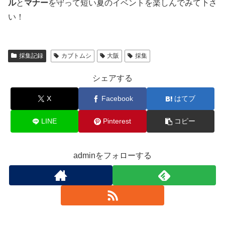
ル
と
マナー
を守って短い夏のイベントを楽しんでみて下さ
い！
採集記録
カブトムシ
大阪
採集
シェアする
X
Facebook
はてブ
LINE
Pinterest
コピー
adminをフォローする