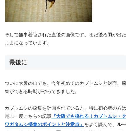
そして無事着陸された直後の画像です。まだ後ろ羽が出た
ままになっています。
最後に
ついに大阪の山でも、今年初めてのカブトムシと対面、採
集ができる時期がやってきました。
カブトムシの採集を計画されている方、特に初心者の方は
是非一度こちらの記事
『大阪でも採れる！カブトムシ・ク
ワガタムシ採集のポイントと注意点』
をよく読んで、
ルー