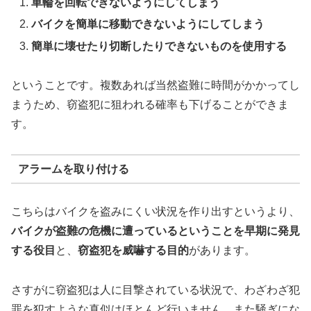
車輪を回転できないようにしてしまう
バイクを簡単に移動できないようにしてしまう
簡単に壊せたり切断したりできないものを使用する
ということです。複数あれば当然盗難に時間がかかってし
まうため、窃盗犯に狙われる確率も下げることができま
す。
アラームを取り付ける
こちらはバイクを盗みにくい状況を作り出すというより、
バイクが盗難の危機に遭っているということを早期に発見
する役目
と、
窃盗犯を威嚇する目的
があります。
さすがに窃盗犯は人に目撃されている状況で、わざわざ犯
罪を犯すような真似はほとんど行いません。また騒ぎにな