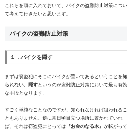
これらを頭に入れておいて、バイクの盗難防止対策につい
て考えて行きたいと思います。
バイクの盗難防止対策
１．バイクを隠す
まずは窃盗犯にそこにバイクが置いてあるということを
知
られない
、
隠す
というのが盗難防止対策において最も有効
な手段となります。
すごく単純なことなのですが、知られなければ狙われるこ
ともありません。逆に常日頃目立つ場所に置かれていれ
ば、それは窃盗犯にとっては
『お金のなる木』
が転がって