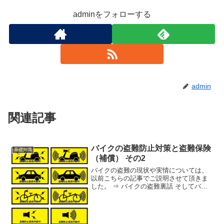
adminをフォローする
admin
関連記事
バイクの盗難防止対策と盗難保険
基礎知識
（補償） その2
バイクの盗難の現状や実情については、
以前こちらの記事でご説明させて頂きま
した。 ⇒ バイクの盗難裏話 そしてバイ
クの盗難防止対策と盗難保険（補償）の
概要についてはこちらの記事でご説明さ
せて頂きましたが、 ⇒ バイクの盗難防止
対策と盗難保険（