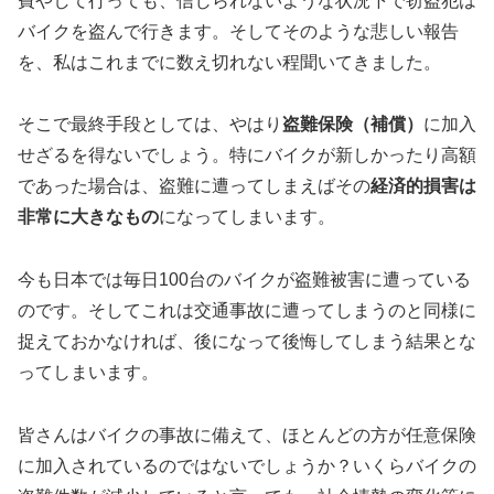
費やして行っても、信じられないような状況下で窃盗犯は
バイクを盗んで行きます。そしてそのような悲しい報告
を、私はこれまでに数え切れない程聞いてきました。
そこで最終手段としては、やはり
盗難保険（補償）
に加入
せざるを得ないでしょう。特にバイクが新しかったり高額
であった場合は、盗難に遭ってしまえばその
経済的損害は
非常に大きなもの
になってしまいます。
今も日本では毎日100台のバイクが盗難被害に遭っている
のです。そしてこれは交通事故に遭ってしまうのと同様に
捉えておかなければ、後になって後悔してしまう結果とな
ってしまいます。
皆さんはバイクの事故に備えて、ほとんどの方が任意保険
に加入されているのではないでしょうか？いくらバイクの