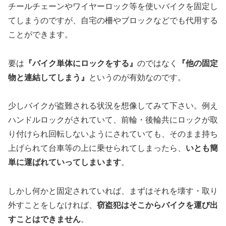
チールチェーンやワイヤーロック等を使いバイクを固定し
てしまうのですが、自宅の柵やブロックなどでも代用する
ことができます。
要は
『バイク単体にロックをする』
のではなく
『他の固定
物と連結してしまう』
というのが有効なのです。
少しバイクが盗難される状況を想像してみて下さい。例え
ハンドルロックがされていて、前輪・後輪共にロックが取
り付けられ回転しないようにされていても、そのまま持ち
上げられて台車等の上に乗せられてしまったら、
いとも簡
単に運ばれていってしまいます
。
しかし何かと固定されていれば、まずはそれを壊す・取り
外すことをしなければ、
窃盗犯はそこからバイクを運び出
すことはできません
。