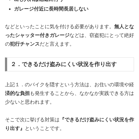
ガレージ付近に長時間長居しない
などといったことに気を付ける必要があります。
無人とな
ったシャッター付きガレージ
などは、窃盗犯にとって絶好
の
犯行チャンス
だと言えます。
２．できるだけ盗みにくい状況を作り出す
上記１．のバイクを隠すという方法は、お住いの環境や経
済的な負担
も発生することから、なかなか実践できる方は
少ないと思われます。
そこで次に挙げる対策は
『できるだけ盗みにくい状況を作
り出す』
ということです。