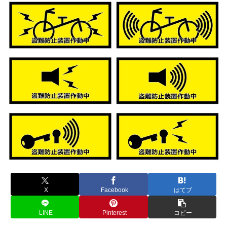
X
Facebook
はてブ
LINE
Pinterest
コピー