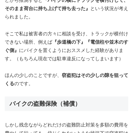
どから推測すると
『バイクの横にトラックを横付けして、
そのまま荷台に持ち上げて持ち去った』
という状況が考え
られました。
そこで私は被害者の方々に相談を受け、トラックが横付け
できない場所、例えば
『歩道橋の下』『電信柱や並木のす
ぐ側』
にバイクを置くようにおススメした経験がありま
す。（もちろん現在では駐車違反になってしまいます）
ほんの少しのことですが、
窃盗犯はその少しの隙を狙って
くる
のです。
バイクの盗難保険（補償）
しかし残念ながらどれだけの盗難防止対策を多額の費用を