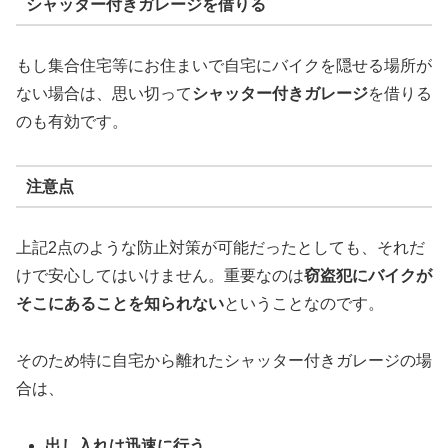
シャッター付きガレージを借りる
もし集合住宅等にお住まいで自宅にバイクを隠せる場所が
ない場合は、思い切って
シャッター付きガレージ
を借りる
のも有効です。
注意点
上記2点のような防止対策が可能だったとしても、それだ
けで安心してはいけません。重要なのは
窃盗犯にバイクが
そこにあることを知られない
ということなのです。
そのため特に自宅から離れたシャッター付きガレージの場
合は、
出し入れは迅速に行う