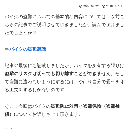
2016.07.22
2016.08.18
バイクの盗難についての基本的な内容については、以前こ
ちらの記事でご説明させて頂きましたが、読んで頂けまし
たでしょうか？
⇒
バイクの盗難裏話
記事の最後にも記載しましたが、バイクを所有する限りは
盗難のリスクは切っても切り離すことができません
。そし
て盗難に遭わないようにするには、やはり自分で愛車を守
る工夫をするしかないのです。
そこで今回はバイクの
盗難防止対策
と
盗難保険（盗難補
償）
についてお話しさせて頂きます。