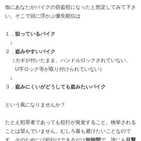
仮にあなたがバイクの窃盗犯になったと想定してみて下さ
い。そこで頭に浮かぶ優先順位は
１．
狙っているバイク
↓
２．
盗みやすいバイク
（カギが付いたまま、ハンドルロックされていない、
U字ロック等が取り付けられていない）
↓
３．
盗みにくいがどうしても盗みたいバイク
という風になりませんか？
たとえ犯罪者であっても犯行が発覚すること、検挙される
ことは望んでいません。むしろ最も避けたいことなので
す。そのためには犯行はできるだけ
短時間
で、誰にも
目撃