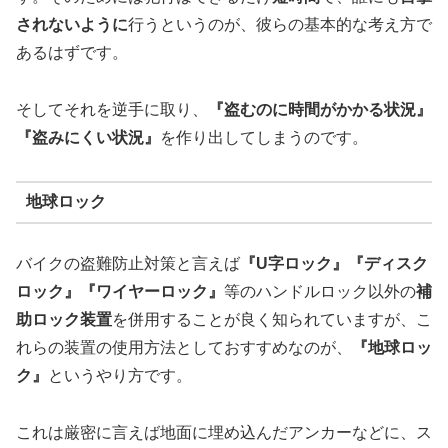
されないように
行うというのが、彼らの基本的な考え方で
あるはずです。
そしてそれを逆手に取り、
『盗むのに時間がかかる状況』
『盗みにくい状況』
を作り出してしまうのです。
地球ロック
バイクの盗難防止対策と言えば
『U字ロック』『ディスク
ロック』『ワイヤーロック』
等のハンドルロック以外の
補
助ロック装置
を併用することが良く知られていますが、こ
れらの装置の使用方法としておすすめなのが、
『地球ロッ
ク』
というやり方です。
これは厳密に言えば地面に埋め込んだアンカーなどに、ス