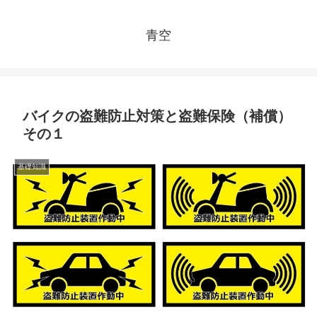
青空
バイクの盗難防止対策と盗難保険（補償）
その１
基礎知識