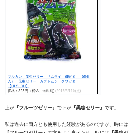
マルカン 昆虫ゼリー サムライ BIG48 （50個
入） 昆虫ゼリー カブトムシ クワガタ
【HLS_DU】
価格：325円（税込、送料別)
(2016/8/11時点)
上が
『フルーツゼリー』
で下が
『黒糖ゼリー』
です。
私は過去に両方とも使用した経験があるのですが、時には
『フルーツゼリー』
の方をよく食べたり、時には
『黒糖ゼ