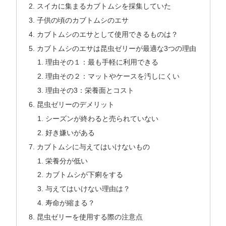
スイカに集まるカブトムシを採集していた
子供の頃のカブトムシのエサ
カブトムシのエサとして使用できるものは？
カブトムシのエサは昆虫ゼリーが最適な3つの理由
理由その１：最も手軽に利用できる
理由その２：マットやケースを汚しにくい
理由その3：栄養面とコスト
昆虫ゼリーのデメリット
シーズンが終わると売られていない
好き嫌いがある
カブトムシに与えてはいけないもの
栄養分が低い
カブトムシが下痢をする
与えてはいけない理由は？
寿命が縮まる？
昆虫ゼリーを使用する際の注意点