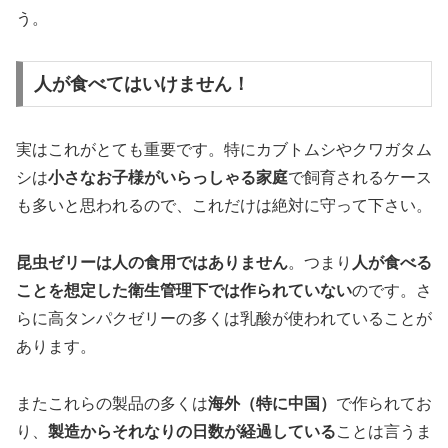
う。
人が食べてはいけません！
実はこれがとても重要です。特にカブトムシやクワガタム
シは
小さなお子様がいらっしゃる家庭
で飼育されるケース
も多いと思われるので、これだけは絶対に守って下さい。
昆虫ゼリーは人の食用ではありません
。つまり
人が食べる
ことを想定した衛生管理下では作られていない
のです。さ
らに高タンパクゼリーの多くは乳酸が使われていることが
あります。
またこれらの製品の多くは
海外（特に中国）
で作られてお
り、
製造からそれなりの日数が経過している
ことは言うま