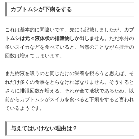
カブトムシが下痢をする
これは基本的に間違いです。先にも記載しましたが、
カブ
トムシは元々液体状の排泄物しか出しません
。ただ水分の
多いスイカなどを食べていると、当然のことながら排泄の
回数は増えてしまいます。
また樹液を吸うのと同じだけの栄養を摂ろうと思えば、そ
れだけ多くの食事をとらなければなりません。そうすると
さらに排泄回数が増える。それが全て液状であるため、以
前からカブトムシがスイカを食べると下痢をすると言われ
ているようです。
与えてはいけない理由は？