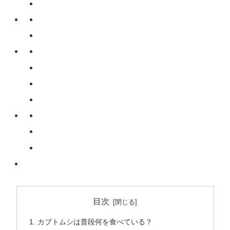
目次
カブトムシは普段何を食べている？