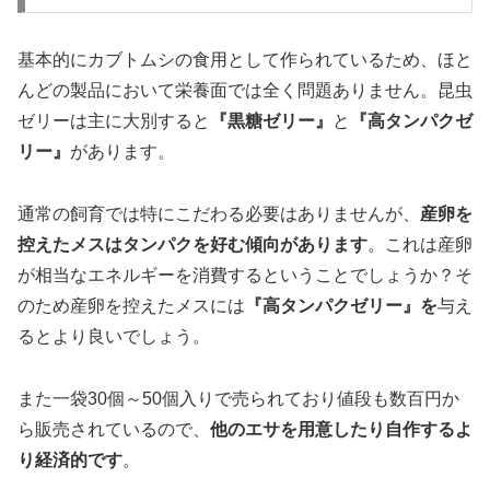
基本的にカブトムシの食用として作られているため、ほと
んどの製品において栄養面では全く問題ありません。昆虫
ゼリーは主に大別すると
『黒糖ゼリー』
と
『高タンパクゼ
リー』
があります。
通常の飼育では特にこだわる必要はありませんが、
産卵を
控えたメスはタンパクを好む傾向があります
。これは産卵
が相当なエネルギーを消費するということでしょうか？そ
のため産卵を控えたメスには
『高タンパクゼリー』を
与え
るとより良いでしょう。
また一袋30個～50個入りで売られており値段も数百円か
ら販売されているので、
他のエサを用意したり自作するよ
り経済的です
。