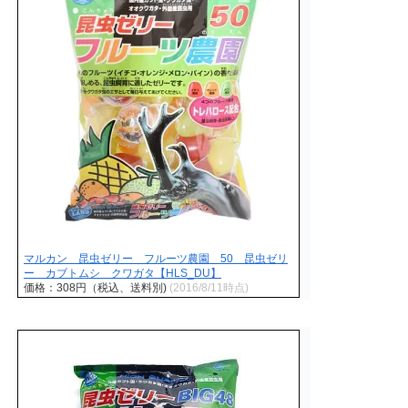
マルカン 昆虫ゼリー フルーツ農園 50 昆虫ゼリ
ー カブトムシ クワガタ【HLS_DU】
価格：308円（税込、送料別)
(2016/8/11時点)