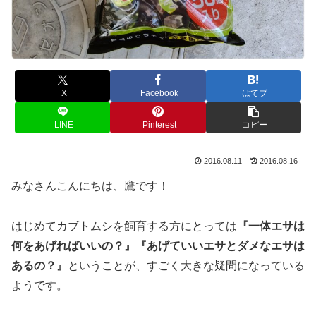
X
Facebook
はてブ
LINE
Pinterest
コピー
2016.08.11
2016.08.16
みなさんこんにちは、鷹です！
はじめてカブトムシを飼育する方にとっては
『一体エサは
何をあげればいいの？』『あげていいエサとダメなエサは
あるの？』
ということが、すごく大きな疑問になっている
ようです。