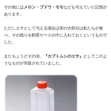
その他には
メロン・ブドウ・モモ
なども与えていた記憶が
あります。
ただしエサとして与える場合は実の大部分は私たちが食
べ、その残りを飼育ケースの中に入れておくというもので
した。
またちょうどその頃、
『カブトムシのエサ』
としてこのよ
うなものが市販されていました。