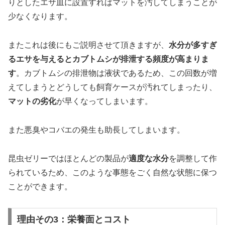
りとしたエサ皿に設置すればマットを汚してしまうことが
少なくなります。
またこれは後にもご説明させて頂きますが、
水分が多すぎ
るエサを与えるとカブトムシが排泄する頻度が高まりま
す
。カブトムシの排泄物は液状であるため、この回数が増
えてしまうとどうしても飼育ケースが汚れてしまったり、
マットの劣化
が早くなってしまいます。
また悪臭やコバエの発生も助長してしまいます。
昆虫ゼリーではほとんどの製品が
適度な水分
を調整して作
られているため、このような事態をごく自然な状態に保つ
ことができます。
理由その3：栄養面とコスト