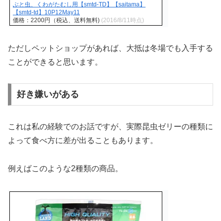
ぶと虫、くわがたむし用【smtd-TD】【saitama】
【smtd-td】10P12May11
価格：2200円（税込、送料無料)
(2016/8/11時点)
ただしペットショップがあれば、大抵は冬場でも入手する
ことができると思います。
好き嫌いがある
これは私の経験でのお話ですが、実際昆虫ゼリーの種類に
よって食べ方に差が出ることもあります。
例えばこのような2種類の商品。