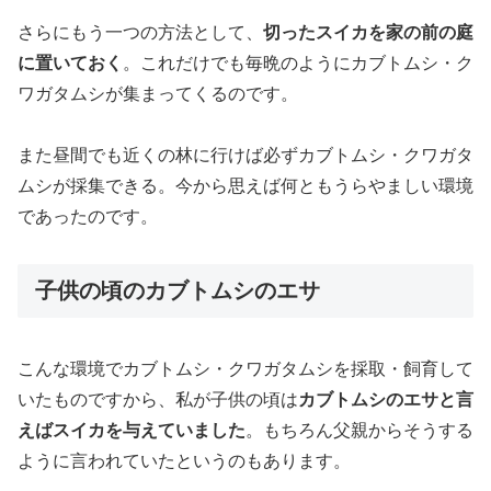
さらにもう一つの方法として、
切ったスイカを家の前の庭
に置いておく
。これだけでも毎晩のようにカブトムシ・ク
ワガタムシが集まってくるのです。
また昼間でも近くの林に行けば必ずカブトムシ・クワガタ
ムシが採集できる。今から思えば何ともうらやましい環境
であったのです。
子供の頃のカブトムシのエサ
こんな環境でカブトムシ・クワガタムシを採取・飼育して
いたものですから、私が子供の頃は
カブトムシのエサと言
えばスイカを与えていました
。もちろん父親からそうする
ように言われていたというのもあります。