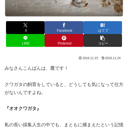
X
Facebook
はてブ
LINE
Pinterest
コピー
2016.11.23
2016.11.24
みなさんこんばんは、鷹です！
クワガタの飼育をしていると、どうしても気になって仕方
がないんですよね。
『オオクワガタ』
私の長い採集人生の中でも、まともに捕まえたという記憶