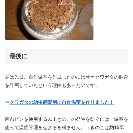
最後に
実は先日、自作温室を作成したのにはオオクワガタの飼育
を計画していたという理由もあったのです。
⇒
クワガタの幼虫飼育用に自作温室を作りました！
菌糸ビンを使用する以上きのこの発生を防ぐには、温室を
使って温度管理をせざるを得ません。（きのこは
約15℃