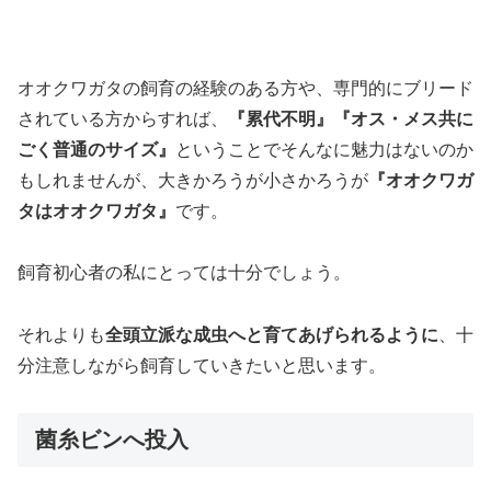
オオクワガタの飼育の経験のある方や、専門的にブリード
されている方からすれば、
『累代不明』『オス・メス共に
ごく普通のサイズ』
ということでそんなに魅力はないのか
もしれませんが、大きかろうが小さかろうが
『オオクワガ
タはオオクワガタ』
です。
飼育初心者の私にとっては十分でしょう。
それよりも
全頭立派な成虫へと育てあげられるように
、十
分注意しながら飼育していきたいと思います。
菌糸ビンへ投入