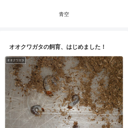
青空
オオクワガタの飼育、はじめました！
オオクワガタ