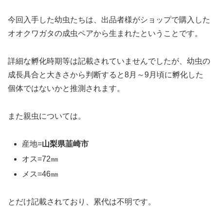
今回入手した幼虫たちは、出品者様がショップで購入した
オオクワガタの成虫ペアから生まれたということです。
詳細な孵化時期等は記載されていませんでしたが、幼虫の
成長具合と大きさから判断すると8月～9月頃に孵化した
個体ではないかと推測されます。
また親虫については。
産地=
山梨県韮崎市
オス=72㎜
メス=46㎜
とだけ記載されており、累代は不明です。