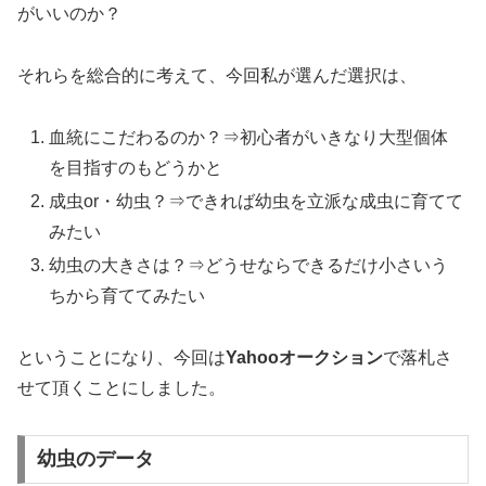
がいいのか？
それらを総合的に考えて、今回私が選んだ選択は、
血統にこだわるのか？⇒初心者がいきなり大型個体
を目指すのもどうかと
成虫or・幼虫？⇒できれば幼虫を立派な成虫に育てて
みたい
幼虫の大きさは？⇒どうせならできるだけ小さいう
ちから育ててみたい
ということになり、今回は
Yahooオークション
で落札さ
せて頂くことにしました。
幼虫のデータ