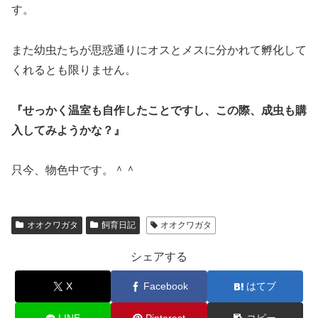
す。
また幼虫たちが思惑通りにオスとメスに分かれて孵化して
くれるとも限りません。
『せっかく温室も自作したことですし、この際、成虫も購
入してみようかな？』
只今、物色中です。＾＾
オオクワガタ
飼育日記
オオクワガタ
シェアする
X
Facebook
はてブ