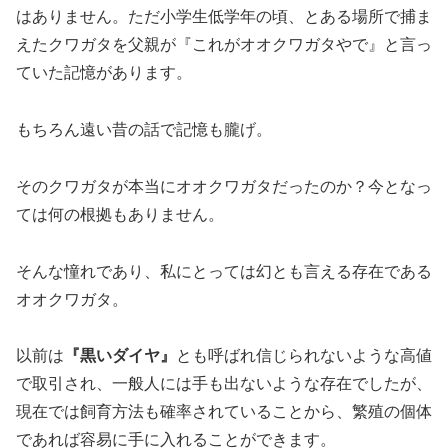
はありません。ただ小学生低学年の頃、とある場所で捕ま
えたクワガタを父親が『これがオオクワガタやで』と言っ
ていた記憶があります。
もちろん遠い昔の話で記憶も朧げ。
そのクワガタが本当にオオクワガタだったのか？今となっ
ては何の根拠もありません。
そんな憧れであり、私にとっては幻とも言える存在である
オオクワガタ。
以前は
『黒いダイヤ』
とも呼ばれ信じられないような高値
で取引され、一般人には手も出ないような存在でしたが、
現在では飼育方法も確率されていることから、繁殖の個体
であれば容易に手に入れることができます。