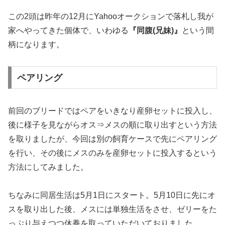
この2頭は昨年の12月にYahooオークションで落札し我が
家へやってきた個体で、いわゆる
『同腹(兄妹)』
という間
柄になります。
ペアリング
前回のブリードではペアをいきなり産卵セットに投入し、
後に様子を見ながらオス⇒メスの順に取り出すという方法
を取りましたが、今回は別の飼育ケースで先にペアリング
を行い、その後にメスのみを産卵セットに投入するという
方法にしてみました。
ちなみに同居生活は5月1日にスタート。5月10日に先にオ
スを取り出した後、メスには単独生活をさせ、ゼリーをた
っぷり与えつつ休養を取っていただいておりました。