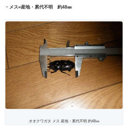
・メス=産地・累代不明 約48㎜
オオクワガタ メス 産地・累代不明 約48㎜