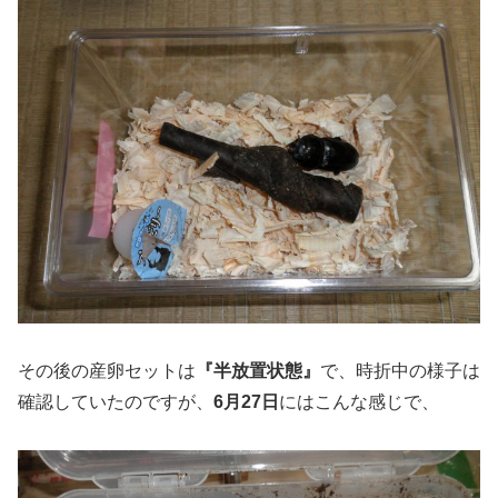
その後の産卵セットは
『半放置状態』
で、時折中の様子は
確認していたのですが、
6月27日
にはこんな感じで、