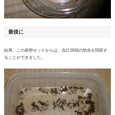
最後に
結局、この産卵セットからは、合計26頭の幼虫を回収す
ることができました。