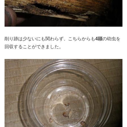
削り跡は少ないにも関わらず、こちらからも
4頭
の幼虫を
回収することができました。