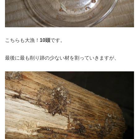
こちらも大漁！
10頭
です。
最後に最も削り跡の少ない材を割っていきますが、