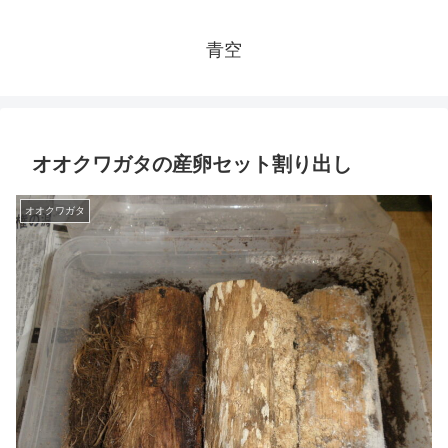
青空
オオクワガタの産卵セット割り出し
オオクワガタ