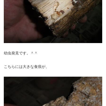
幼虫発見です。＾＾
こちらには大きな食痕が、