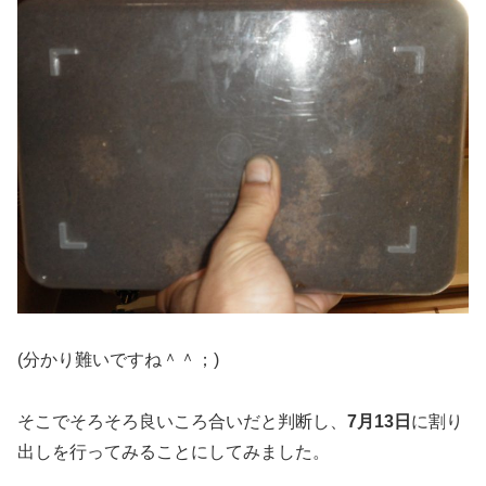
(分かり難いですね＾＾；)
そこでそろそろ良いころ合いだと判断し、
7月13日
に割り
出しを行ってみることにしてみました。