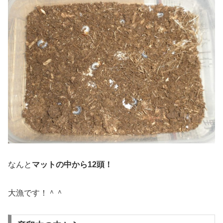
なんと
マットの中から12頭！
大漁です！＾＾