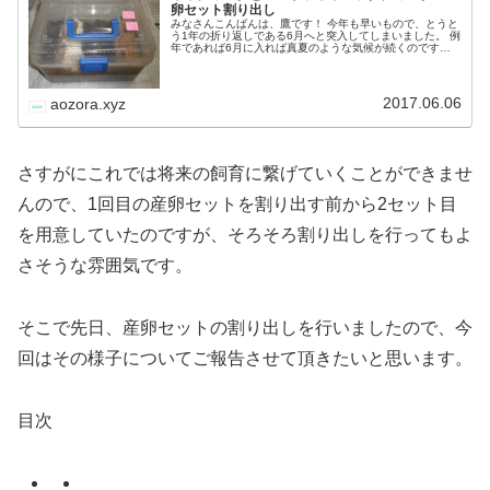
卵セット割り出し
みなさんこんばんは、鷹です！ 今年も早いもので、とうと
う1年の折り返しである6月へと突入してしまいました。 例
年であれば6月に入れば真夏のような気候が続くのです
が、今年はちょっと様子が違います。日中はさすがに30℃
近くまで気温が上がるのです…
2017.06.06
aozora.xyz
さすがにこれでは将来の飼育に繋げていくことができませ
んので、1回目の産卵セットを割り出す前から2セット目
を用意していたのですが、そろそろ割り出しを行ってもよ
さそうな雰囲気です。
そこで先日、産卵セットの割り出しを行いましたので、今
回はその様子についてご報告させて頂きたいと思います。
目次