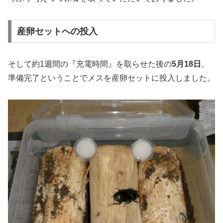
産卵セットへの投入
そして約1週間の『充電時間』を取らせた後の
5月18日
、
準備完了ということでメスを産卵セットに投入しました。