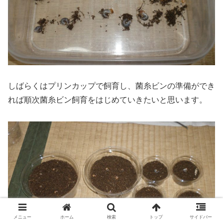
しばらくはプリンカップで飼育し、菌糸ビンの準備ができ
れば順次菌糸ビン飼育をはじめていきたいと思います。
メニュー
ホーム
検索
トップ
サイドバー