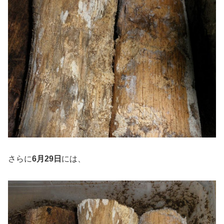
さらに
6月29日
には、