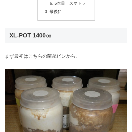
5本目 スマトラ
最後に
XL-POT 1400㏄
まず最初はこちらの菌糸ビンから。