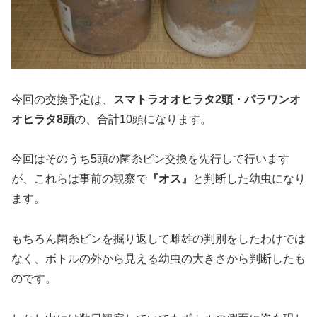
今回の交換予定は、
スマトラオオヒラタ2頭・パラワンオ
オヒラタ8頭
の、合計10頭になります。
今回はそのうち5頭の菌糸ビン交換を先行して行います
が、これらは事前の観察で
『オス』
と判断した幼虫になり
ます。
もちろん菌糸ビンを掘り返して雌雄の判別をしたわけでは
なく、ボトルの外から見える幼虫の大きさから判断したも
のです。