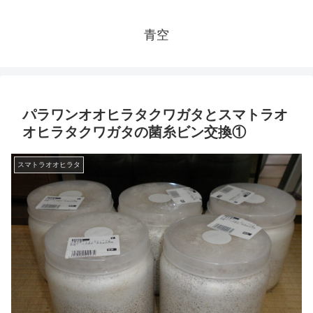
青空
パラワンオオヒラタクワガタとスマトラオ
オヒラタクワガタの菌糸ビン交換①
スマトラオオヒラタ