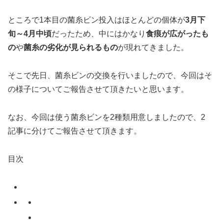
ところで1本目の菌糸ビン投入はほとんどの個体が
3月下
旬～4月中頃
だったため、中にはかなり
食痕が広がったも
の
や
菌糸の劣化が見られるもの
が現れてきました。
そこで先日、菌糸ビンの交換を行いましたので、今回はそ
の様子についてご報告させて頂きたいと思います。
なお、今回は使う菌糸ビンを2種類用意しましたので、2
記事に分けてご報告させて頂きます。
目次