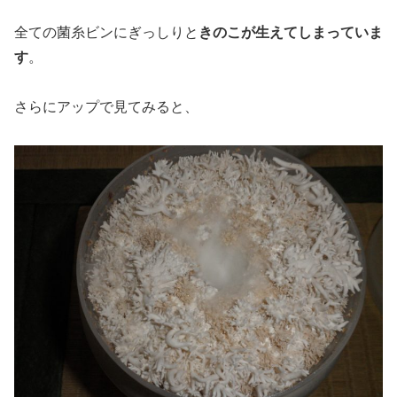
全ての菌糸ビンにぎっしりと
きのこが生えてしまっていま
す
。
さらにアップで見てみると、