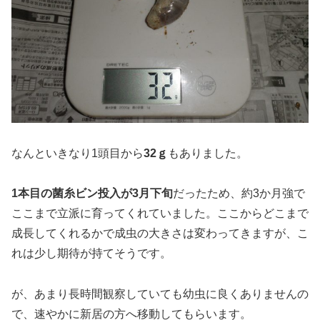
なんといきなり1頭目から
32ｇ
もありました。
1本目の菌糸ビン投入が3月下旬
だったため、約3か月強で
ここまで立派に育ってくれていました。ここからどこまで
成長してくれるかで成虫の大きさは変わってきますが、こ
れは少し期待が持てそうです。
が、あまり長時間観察していても幼虫に良くありませんの
で、速やかに新居の方へ移動してもらいます。