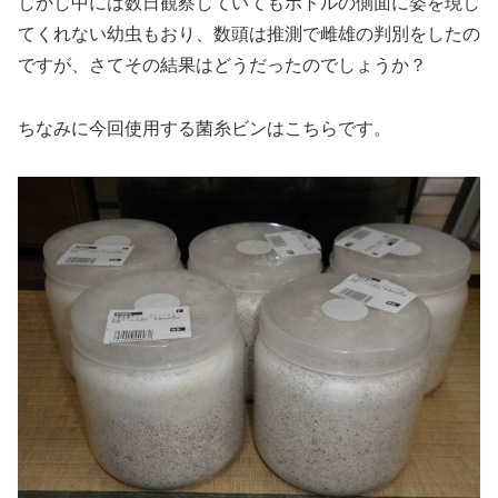
しかし中には数日観察していてもボトルの側面に姿を現し
てくれない幼虫もおり、数頭は推測で雌雄の判別をしたの
ですが、さてその結果はどうだったのでしょうか？
ちなみに今回使用する菌糸ビンはこちらです。