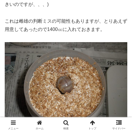
きいのですが、、、)
これは雌雄の判断ミスの可能性もありますが、とりあえず
用意してあったので1400㏄に入れておきます。
メニュー
ホーム
検索
トップ
サイドバー