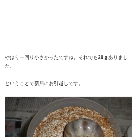
やはり一回り小さかったですね。それでも
28ｇ
ありまし
た。
ということで新居にお引越しです。