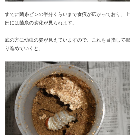
すでに菌糸ビンの半分くらいまで食痕が広がっており、上
部には菌糸の劣化が見られます。
底の方に幼虫の姿が見えていますので、これを目指して掘
り進めていくと、