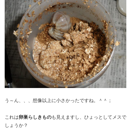
う～ん、、、想像以上に小さかったですね。＾＾；
これは
卵巣らしきもの
も見えますし、ひょっとしてメスで
しょうか？