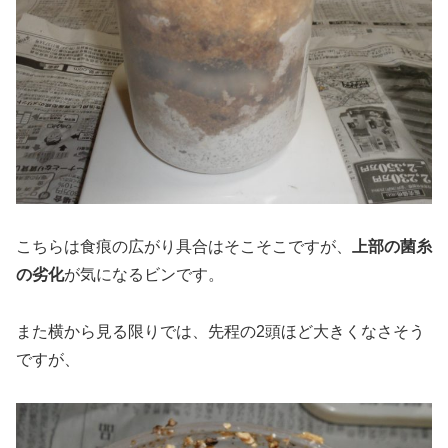
こちらは食痕の広がり具合はそこそこですが、
上部の菌糸
の劣化
が気になるビンです。
また横から見る限りでは、先程の2頭ほど大きくなさそう
ですが、