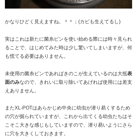
かなりひどく見えますね。＾＾；(カビも生えてるし)
実はこれは新たに菌糸ビンを使い始める際には時々見られ
ることで、はじめてみた時は少し驚いてしまいますが、何
も慌てる必要はありません。
未使用の菌糸ビンであればきのこが生えているのは大抵
表
面のみ
なので、きれいに取り除いてあげれば使用には差支
えありません。
またXL-POTはあらかじめ中央に幼虫が潜り易くするため
の穴が掘られていますが、これから出てくる幼虫たちはそ
こそこ大きな感じもしていますので、潜り易いようにさら
に穴を大きくしておきます。