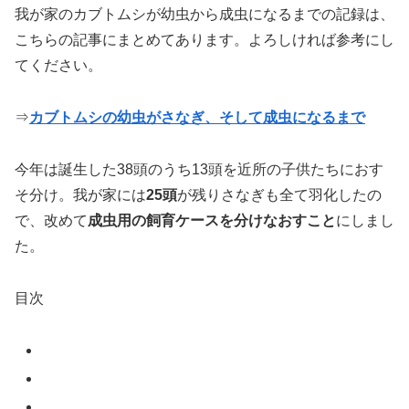
我が家のカブトムシが幼虫から成虫になるまでの記録は、
こちらの記事にまとめてあります。よろしければ参考にし
てください。
⇒
カブトムシの幼虫がさなぎ、そして成虫になるまで
今年は誕生した38頭のうち13頭を近所の子供たちにおす
そ分け。我が家には
25頭
が残りさなぎも全て羽化したの
で、改めて
成虫用の飼育ケースを分けなおすこと
にしまし
た。
目次