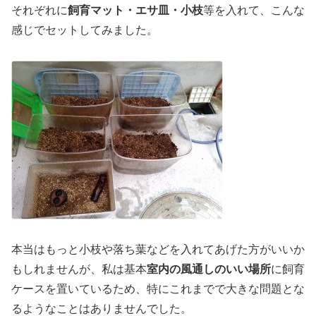
それぞれに
飼育マット・エサ皿・小枝
等を入れて、こんな
感じでセットしてみました。
本当はもっと小枝や落ち葉などを入れてあげた方がいいか
もしれませんが、私は基本
室内の風通しのいい場所
に飼育
ケースを置いているため、特にこれまでで大きな問題とな
るようなことはありませんでした。