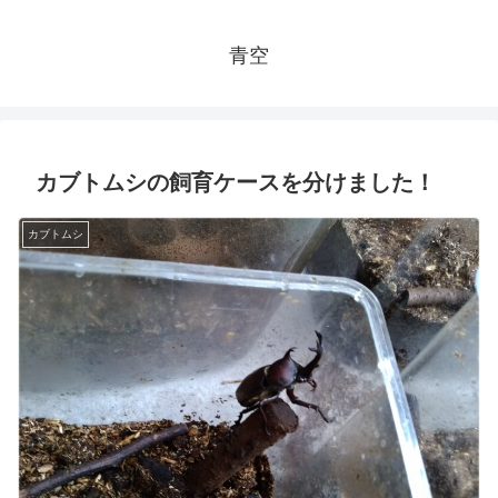
青空
カブトムシの飼育ケースを分けました！
カブトムシ