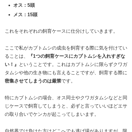
オス：5頭
メス：15頭
これをそれぞれの飼育ケースに仕分けしていきます。
ここで私がカブトムシの成虫を飼育する際に気を付けてい
ることは、
『1つの飼育ケースにカブトムシを入れすぎな
い！』
ということです。これはカブトムシに限らずクワガ
タムシや他の生き物にも言えることですが、飼育する際に
密集させてしまうのは厳禁
です。
特にカブトムシの場合、オス同士やクワガタムシなどと同
じケースで飼育してしまうと、必ずと言っていいほどエサ
の取り合いでケンカが起こってしまいます。
自然界では負けた方はどこへでも逃げ場がありますが、限