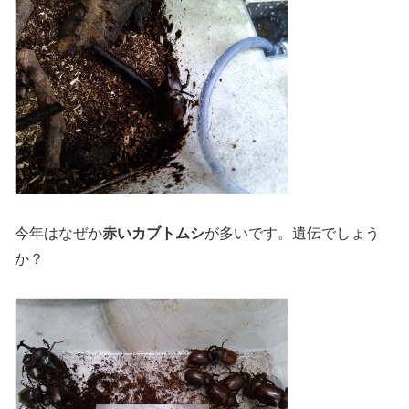
今年はなぜか
赤いカブトムシ
が多いです。遺伝でしょう
か？