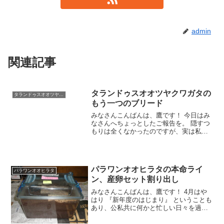
admin
関連記事
タランドゥスオオツヤクワガタの
タランドゥスオオツヤクワガタ
もう一つのブリード
みなさんこんばんは、鷹です！ 今日はみ
なさんへちょっとしたご報告を。 隠すつ
もりは全くなかったのですが、実は私少
し前(かなり前？＾＾；)から、 『タラン
ドゥスオオツヤクワガタの別ラインでブ
リードにチャレンジしていました！』 っ
て、ただ単にご
パラワンオオヒラタの本命ライ
パラワンオオヒラタ
ン、産卵セット割り出し
みなさんこんばんは、鷹です！ 4月はや
はり 『新年度のはじまり』 ということも
あり、公私共に何かと忙しい日々を過ご
しています。 そして同じタイミングで国
産種たちも活動をはじめたもので、