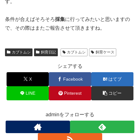
す。
条件が合えばそろそろ
採集
に行ってみたいと思いますの
で、その際はまたご報告させて頂きますね。
カブトムシ
飼育日記
カブトムシ
飼育ケース
シェアする
X
Facebook
はてブ
LINE
Pinterest
コピー
adminをフォローする