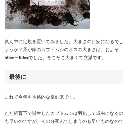
真ん中に定規を置いてみました。大きさの目安になるでし
ょうか？我が家のカブトムシのオスの大きさは、およそ
50㎜～60㎜
でした。そこそこ大きくて立派です。
最後に
これで今年も本格的な夏到来です。
ただ飼育下で誕生したカブトムシは羽化して成虫になるの
も早いのですが、その分死んでしまうのも早いものなので