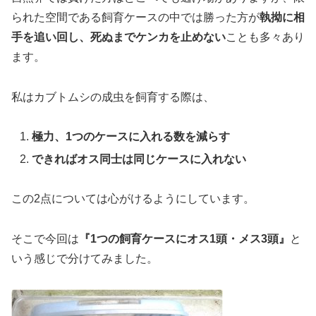
られた空間である飼育ケースの中では勝った方が
執拗に相
手を追い回し、死ぬまでケンカを止めない
ことも多々あり
ます。
私はカブトムシの成虫を飼育する際は、
極力、1つのケースに入れる数を減らす
できればオス同士は同じケースに入れない
この2点については心がけるようにしています。
そこで今回は
『1つの飼育ケースにオス1頭・メス3
頭』
と
いう感じで分けてみました。