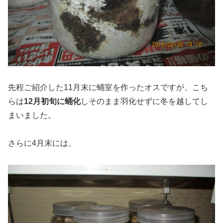
先程ご紹介した11月末に蛹室を作ったオスですが、こち
らは
12月初旬に蛹化
しそのまま羽化せずに冬を越してし
まいました。
さらに4月末には、