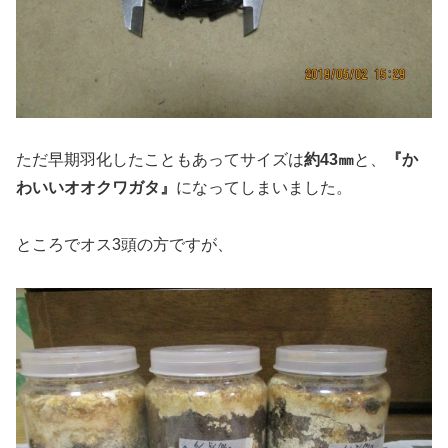
ただ早期羽化したこともあってサイズは
約43㎜
と、
『か
わいいオオクワガタ』
になってしまいました。
ところでオス3頭の方ですが、