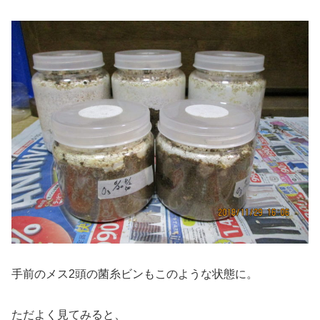
手前のメス2頭の菌糸ビンもこのような状態に。
ただよく見てみると、