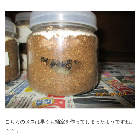
こちらのメスは早くも蛹室を作ってしまったようですね。
＾＾；