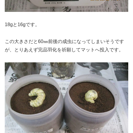
18gと16gです。
この大きさだと60㎜前後の成虫になってしまいそうです
が、とりあえず完品羽化を祈願してマットへ投入です。