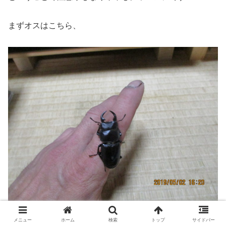
まずオスはこちら、
メニュー
ホーム
検索
トップ
サイドバー
ではありません。＾＾；