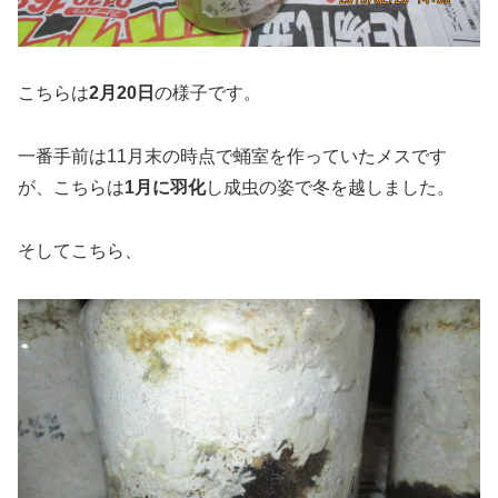
こちらは
2月20日
の様子です。
一番手前は11月末の時点で蛹室を作っていたメスです
が、こちらは
1月に羽化
し成虫の姿で冬を越しました。
そしてこちら、