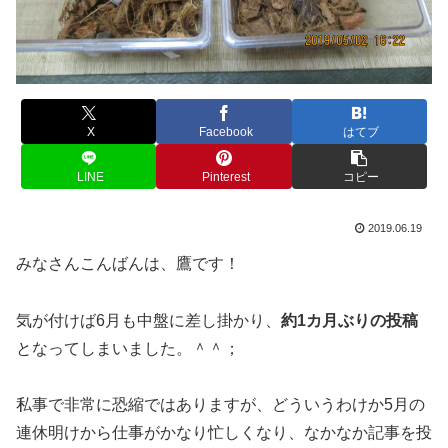
X
Facebook
はてブ
LINE
Pinterest
コピー
2019.06.19
みなさんこんばんは、鷹です！
気が付けば6月も中盤に差し掛かり、
約1カ月ぶりの投稿
となってしまいました。＾＾；
私事で非常に恐縮ではありますが、どういうわけか5月の
連休明けから仕事がかなり忙しくなり、なかなか記事を投