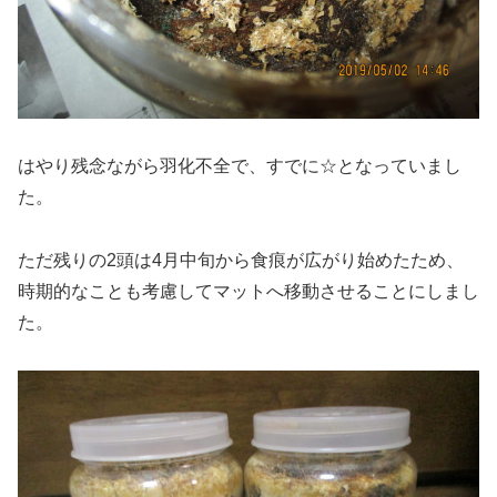
はやり残念ながら羽化不全で、すでに☆となっていまし
た。
ただ残りの2頭は4月中旬から食痕が広がり始めたため、
時期的なことも考慮してマットへ移動させることにしまし
た。