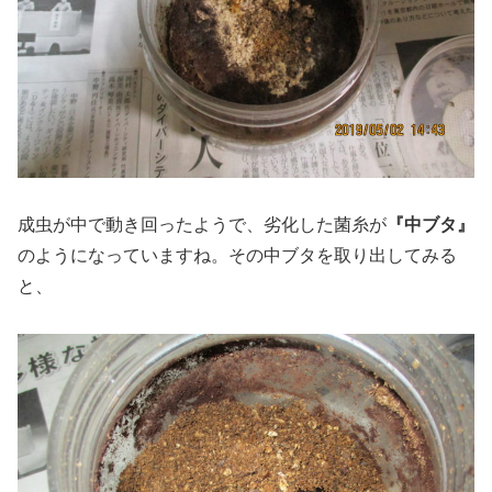
成虫が中で動き回ったようで、劣化した菌糸が
『中ブタ』
のようになっていますね。その中ブタを取り出してみる
と、