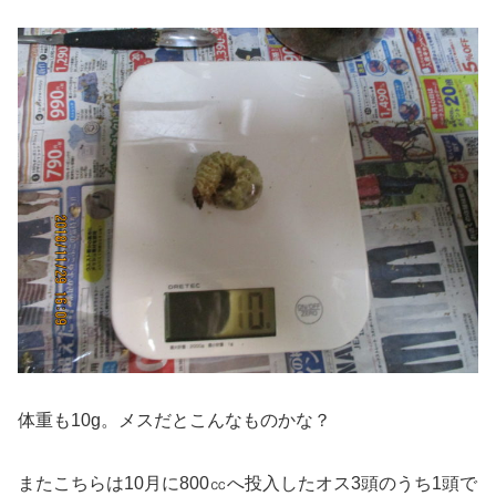
体重も10g。メスだとこんなものかな？
またこちらは10月に800㏄へ投入したオス3頭のうち1頭で