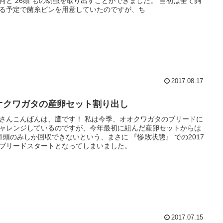
何と 26頭 もの幼虫を取り出すことができました。 当初は全て飼
る予定で菌糸ビンを用意していたのですが、ち
2017.08.17
オクワガタの産卵セット割り出し
さんこんばんは、鷹です！ 私は今季、オオクワガタのブリードに
ャレンジしているのですが、今年最初に組んだ産卵セットからは
1頭のみしか回収できないという、まさに 『惨敗状態』 での2017
ブリードスタートとなってしまいました。
2017.07.15