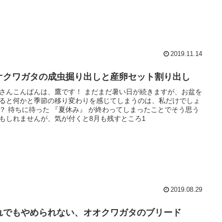
2019.11.14
オクワガタの成虫掘り出しと産卵セット割り出し
さんこんばんは、鷹です！ まだまだ暑い日が続きますが、お盆を
ると何かと季節の移り変わりを感じてしまうのは、私だけでしょ
？ 待ちに待った 『夏休み』 が終わってしまったことでそう思う
もしれませんが、気が付くと8月も残すところ1
2019.08.29
れでもやめられない、オオクワガタのブリード