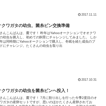
2017.11.11
オクワガタの幼虫、菌糸ビン交換準備
さんこんばんは、鷹です！ 昨年はYahooオークションでオオクワ
の幼虫を購入し、初めての飼育にチャレンジしてみました。 しか
年は同時期にYahooオークションで購入し、冬眠を経た成虫のブ
ドにチャレンジ。たくさんの幼虫を取り出
2017.10.31
オクワガタの幼虫を菌糸ビンへ投入！
さんこんばんは、鷹です！ 7月に割り出しを行った今季2度目のオ
ワガタの産卵セットですが、思いのほかたくさん産卵されてお