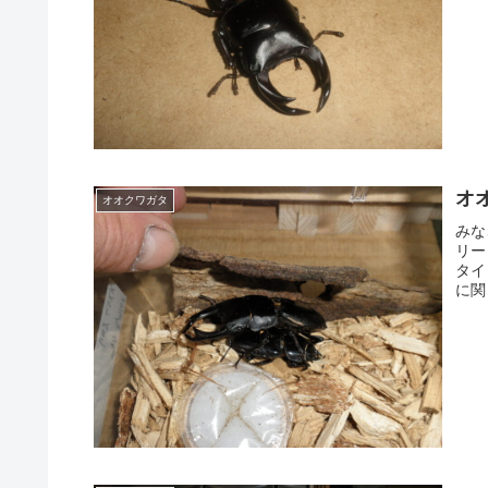
オ
オオクワガタ
みな
リー
タイ
に関