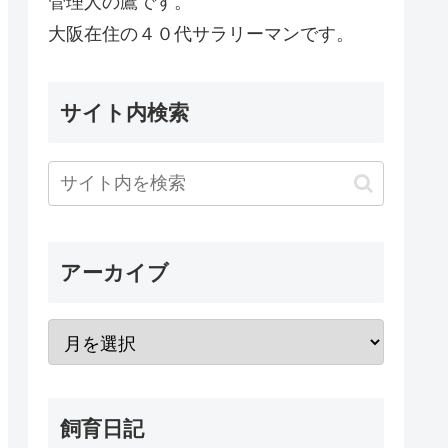
管理人の鷹です。
大阪在住の４０代サラリーマンです。
サイト内検索
アーカイブ
飼育日記