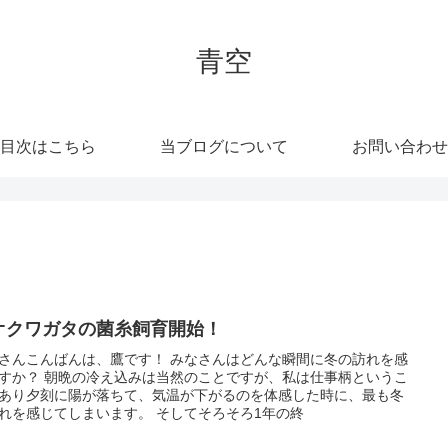
青空
目次はこちら
当ブログについて
お問い合わせ
オクワガタの菌糸飼育開始！
さんこんばんは、鷹です！ みなさんはどんな瞬間に冬の訪れを感
すか？ 朝晩の冷え込みは当然のことですが、私は仕事柄というこ
あり夕刻に陽が落ちて、気温が下がるのを体感した時に、最も冬
れを感じてしまいます。 そしてそろそろ1年の終